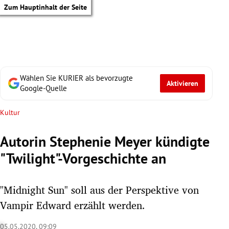
Zum Hauptinhalt der Seite
Wählen Sie KURIER als bevorzugte
Aktivieren
Google-Quelle
Kultur
Autorin Stephenie Meyer kündigte
"Twilight"-Vorgeschichte an
"Midnight Sun" soll aus der Perspektive von
Vampir Edward erzählt werden.
tik Untermenü
05.05.2020, 09:09