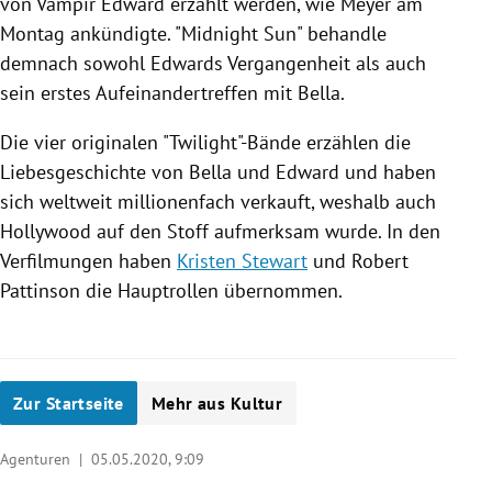
von
Vampir
Edward erzählt werden, wie
Meyer
am
Montag ankündigte. "Midnight Sun" behandle
demnach sowohl Edwards Vergangenheit als auch
sein erstes Aufeinandertreffen mit Bella.
Die vier originalen "Twilight"-Bände erzählen die
Liebesgeschichte von Bella und Edward und haben
sich weltweit millionenfach verkauft, weshalb auch
Hollywood
auf den Stoff aufmerksam wurde. In den
Verfilmungen haben
Kristen Stewart
und
Robert
Pattinson
die Hauptrollen übernommen.
Zur Startseite
Mehr aus Kultur
Agenturen |
05.05.2020, 9:09