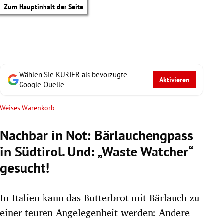
Zum Hauptinhalt der Seite
Wählen Sie KURIER als bevorzugte
Aktivieren
Google-Quelle
Weises Warenkorb
Nachbar in Not: Bärlauchengpass
in Südtirol. Und: „Waste Watcher“
gesucht!
In Italien kann das Butterbrot mit Bärlauch zu
tik Untermenü
einer teuren Angelegenheit werden: Andere