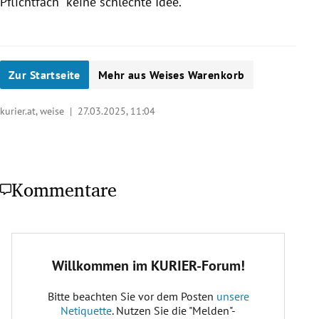
Pflichtfach“ keine schlechte Idee.
Zur Startseite
Mehr aus Weises Warenkorb
kurier.at, weise |
27.03.2025, 11:04
Kommentare