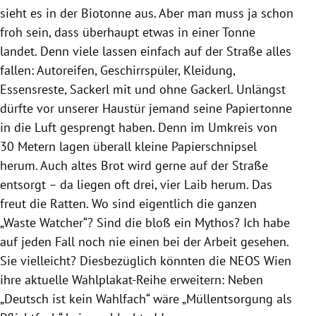
sieht es in der Biotonne aus. Aber man muss ja schon
froh sein, dass überhaupt etwas in einer Tonne
landet. Denn viele lassen einfach auf der Straße alles
fallen: Autoreifen, Geschirrspüler, Kleidung,
Essensreste, Sackerl mit und ohne Gackerl. Unlängst
dürfte vor unserer Haustür jemand seine Papiertonne
in die Luft gesprengt haben. Denn im Umkreis von
30 Metern lagen überall kleine Papierschnipsel
herum. Auch altes Brot wird gerne auf der Straße
entsorgt – da liegen oft drei, vier Laib herum. Das
freut die Ratten. Wo sind eigentlich die ganzen
„Waste Watcher“? Sind die bloß ein Mythos? Ich habe
auf jeden Fall noch nie einen bei der Arbeit gesehen.
Sie vielleicht? Diesbezüglich könnten die NEOS Wien
ihre aktuelle Wahlplakat-Reihe erweitern: Neben
„Deutsch ist kein Wahlfach“ wäre „Müllentsorgung als