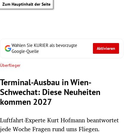
Zum Hauptinhalt der Seite
Wählen Sie KURIER als bevorzugte
Aktivieren
Google-Quelle
Überflieger
Terminal-Ausbau in Wien-
Schwechat: Diese Neuheiten
kommen 2027
Luftfahrt-Experte Kurt Hofmann beantwortet
tik Untermenü
jede Woche Fragen rund ums Fliegen.