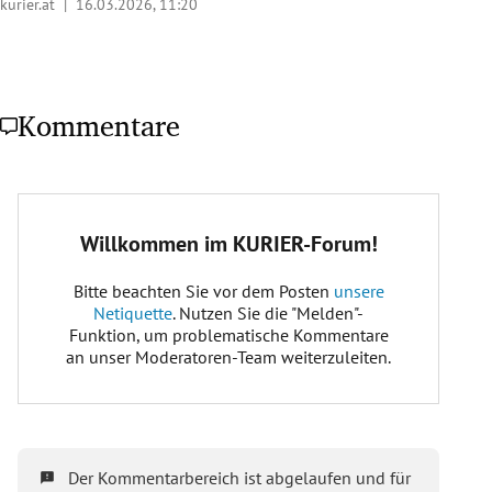
kurier.at |
16.03.2026, 11:20
Kommentare