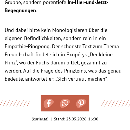
Gruppe, sondern porentiefe
Im-Hier-und-Jetzt-
Begegnungen
.
Und dabei bitte kein Monologisieren über die
eigenen Befindlichkeiten, sondern rein in ein
Empathie-Pingpong. Der schönste Text zum Thema
Freundschaft findet sich in Exupérys „Der kleine
Prinz“, wo der Fuchs darum bittet, gezähmt zu
werden. Auf die Frage des Prinzleins, was das genau
bedeute, antwortet er: „Sich vertraut machen“.
(kurier.at) | Stand:
23.05.2026, 16:00