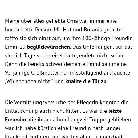
Meine über alles geliebte Oma war immer eine
hochadrette Person. Mit Hut und Botanik gerüstet,
raffte sie sich einst auf, um ihre 100-jährige Freundin
Emmi zu
beglückwünschen
. Das Unterfangen, auf das
sie sich Tage vorbereitet hatte, endete nicht schön.
Denn die bereits schwer demente Emmi sah meine
95-jährige Großmutter nur missbilligend an, fauchte
„Wir spenden nicht!“ und
knallte die Tür zu
.
Die Vermittlungsversuche der Pflegerin konnten die
Enttäuschung auch nicht kitten. Es war die
letzte
Freundin
, die ihr aus ihrer Langzeit-Truppe geblieben
war. Ich habe kürzlich eine Freundin nach langer
Krankheit verloren und wie bei allen schmerzhaft