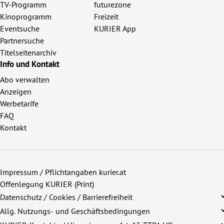
TV-Programm
futurezone
Kinoprogramm
Freizeit
Eventsuche
KURIER App
Partnersuche
Titelseitenarchiv
Info und Kontakt
Abo verwalten
Anzeigen
Werbetarife
FAQ
Kontakt
Impressum / Pflichtangaben kurier.at
Offenlegung KURIER (Print)
Datenschutz / Cookies / Barrierefreiheit
Allg. Nutzungs- und Geschäftsbedingungen