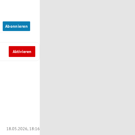
n
Abonnieren
Aktivieren
18.05.2026, 18:16