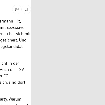
ermann-Hit,
mit exzessive
enau hat sich mit
 gesichert. Und
tiegskandidat
icht in der
 Auch der TSV
er FC
ich, sind dort
Party. Warum