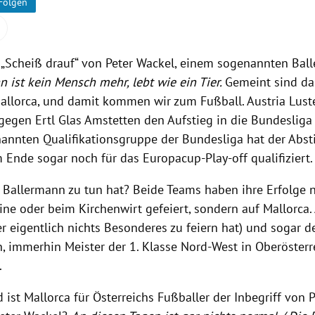
Folgen
 „Scheiß drauf“ von Peter Wackel, einem sogenannten Ball
n ist kein Mensch mehr, lebt wie ein Tier.
Gemeint sind da
Mallorca, und damit kommen wir zum Fußball. Austria Lust
gegen Ertl Glas Amstetten den Aufstieg in die Bundesliga
nannten Qualifikationsgruppe der Bundesliga hat der Abs
 Ende sogar noch für das Europacup-Play-off qualifiziert.
 Ballermann zu tun hat? Beide Teams haben ihre Erfolge n
ine oder beim Kirchenwirt gefeiert, sondern auf Mallorca.
r eigentlich nichts Besonderes zu feiern hat) und sogar d
, immerhin Meister der 1. Klasse Nord-West in Oberösterre
.
ist Mallorca für Österreichs Fußballer der Inbegriff von 