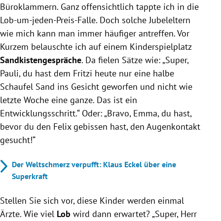
Büroklammern. Ganz offensichtlich tappte ich in die
Lob-um-jeden-Preis-Falle. Doch solche Jubeleltern
wie mich kann man immer häufiger antreffen. Vor
Kurzem belauschte ich auf einem Kinderspielplatz
Sandkistengespräche
. Da fielen Sätze wie: „Super,
Pauli, du hast dem Fritzi heute nur eine halbe
Schaufel Sand ins Gesicht geworfen und nicht wie
letzte Woche eine ganze. Das ist ein
Entwicklungsschritt.“ Oder: „Bravo, Emma, du hast,
bevor du den Felix gebissen hast, den Augenkontakt
gesucht!“
Der Weltschmerz verpufft: Klaus Eckel über eine
Superkraft
Stellen Sie sich vor, diese Kinder werden einmal
Ärzte. Wie viel
Lob
wird dann erwartet? „Super, Herr