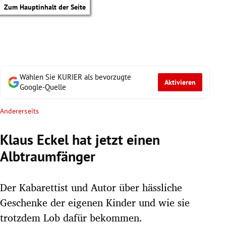
Zum Hauptinhalt der Seite
Wählen Sie KURIER als bevorzugte
Aktivieren
Google-Quelle
Andererseits
Klaus Eckel hat jetzt einen
Albtraumfänger
Der Kabarettist und Autor über hässliche
Geschenke der eigenen Kinder und wie sie
tik Untermenü
trotzdem Lob dafür bekommen.