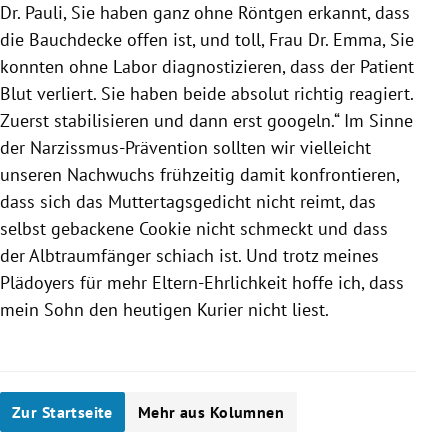
Dr. Pauli, Sie haben ganz ohne Röntgen erkannt, dass
die Bauchdecke offen ist, und toll, Frau Dr. Emma, Sie
konnten ohne Labor diagnostizieren, dass der Patient
Blut verliert. Sie haben beide absolut richtig reagiert.
Zuerst stabilisieren und dann erst googeln.“ Im Sinne
der Narzissmus-Prävention sollten wir vielleicht
unseren Nachwuchs frühzeitig damit konfrontieren,
dass sich das Muttertagsgedicht nicht reimt, das
selbst gebackene Cookie nicht schmeckt und dass
der Albtraumfänger schiach ist. Und trotz meines
Plädoyers für mehr Eltern-Ehrlichkeit hoffe ich, dass
mein Sohn den heutigen Kurier nicht liest.
Zur Startseite
Mehr aus Kolumnen