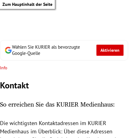
Zum Hauptinhalt der Seite
Wählen Sie KURIER als bevorzugte
Aktivieren
Google-Quelle
Info
Kontakt
So erreichen Sie das KURIER Medienhaus:
Die wichtigsten Kontaktadressen im KURIER
tik Untermenü
Medienhaus
im Überblick: Über diese Adressen