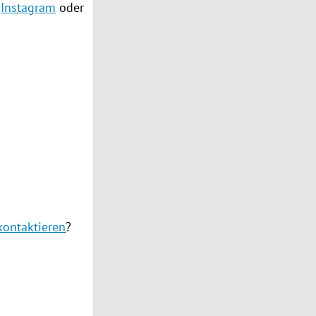
,
Instagram
oder
kontaktieren
?