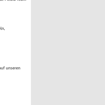
ln,
auf unseren