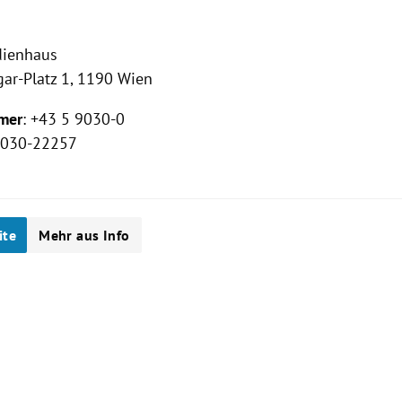
ienhaus
ar-Platz 1, 1190 Wien
mer
: +43 5 9030-0
 9030-22257
ite
Mehr aus Info