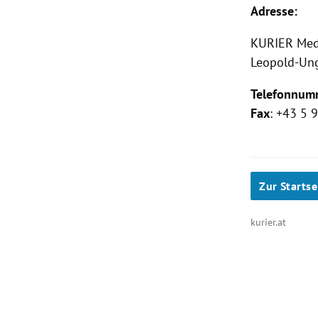
Adresse:
KURIER
Med
Leopold-Ung
Telefonnum
Fax
: +43 5
Zur Startse
kurier.at