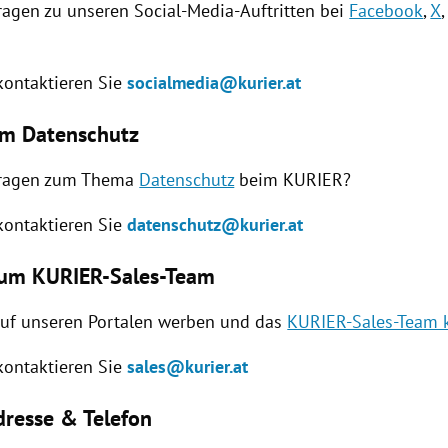
ragen zu unseren Social-Media-Auftritten bei
Facebook
,
X
 kontaktieren Sie
socialmedia@kurier.at
um Datenschutz
Fragen zum Thema
Datenschutz
beim KURIER?
 kontaktieren Sie
datenschutz@kurier.at
zum KURIER-Sales-Team
auf unseren Portalen werben und das
KURIER-Sales-Team 
 kontaktieren Sie
sales@kurier.at
resse & Telefon