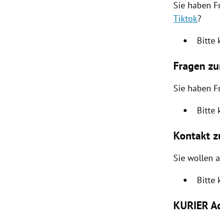
Sie haben F
Tiktok
?
Bitte
Fragen z
Sie haben 
Bitte
Kontakt 
Sie wollen 
Bitte
KURIER Ad