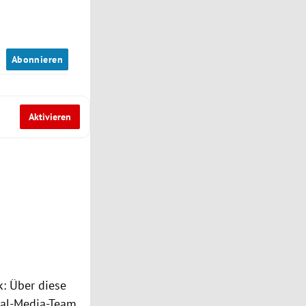
n
Abonnieren
Aktivieren
k: Über diese
ial-Media-Team