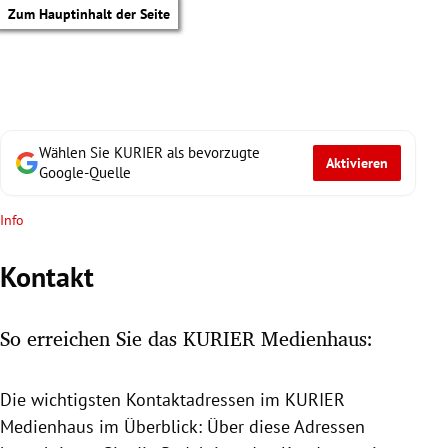
Zum Hauptinhalt der Seite
Wählen Sie KURIER als bevorzugte
Aktivieren
Google-Quelle
Info
Kontakt
So erreichen Sie das KURIER Medienhaus:
Die wichtigsten Kontaktadressen im KURIER
tik Untermenü
Medienhaus
im Überblick: Über diese Adressen