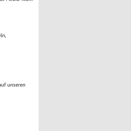
ln,
auf unseren