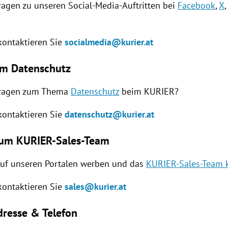
ragen zu unseren Social-Media-Auftritten bei
Facebook
,
X
 kontaktieren Sie
socialmedia@kurier.at
um Datenschutz
Fragen zum Thema
Datenschutz
beim KURIER?
 kontaktieren Sie
datenschutz@kurier.at
zum KURIER-Sales-Team
auf unseren Portalen werben und das
KURIER-Sales-Team 
 kontaktieren Sie
sales@kurier.at
resse & Telefon