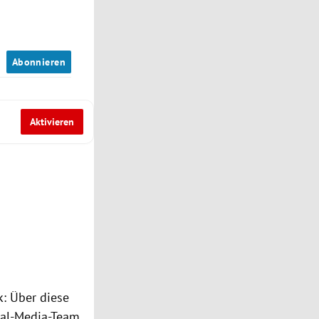
n
Abonnieren
Aktivieren
k: Über diese
ial-Media-Team