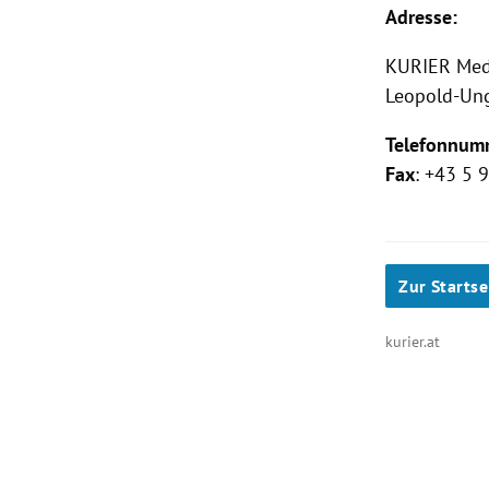
Adresse:
KURIER
Med
Leopold-Ung
Telefonnum
Fax
: +43 5
Zur Startse
kurier.at