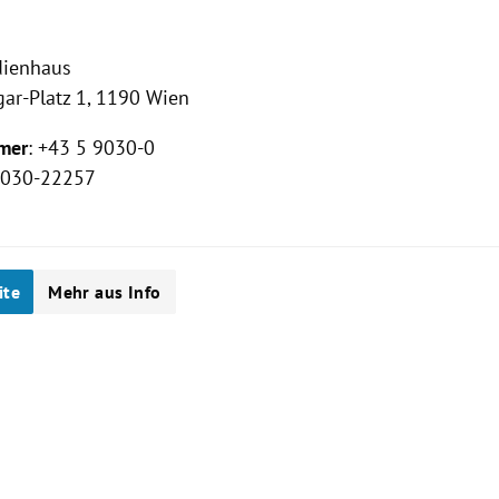
ienhaus
ar-Platz 1, 1190 Wien
mer
: +43 5 9030-0
 9030-22257
ite
Mehr aus Info