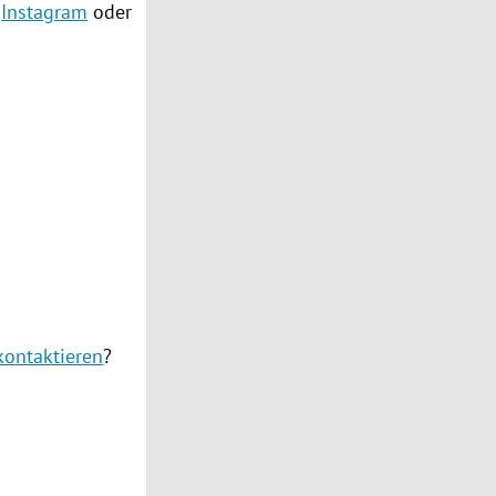
,
Instagram
oder
kontaktieren
?