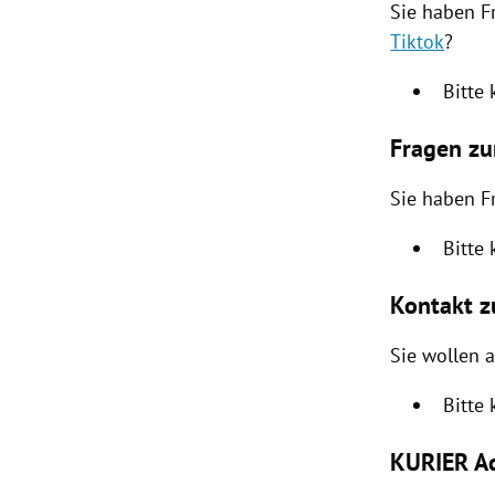
Sie haben F
Tiktok
?
Bitte
Fragen z
Sie haben 
Bitte
Kontakt 
Sie wollen 
Bitte
KURIER Ad