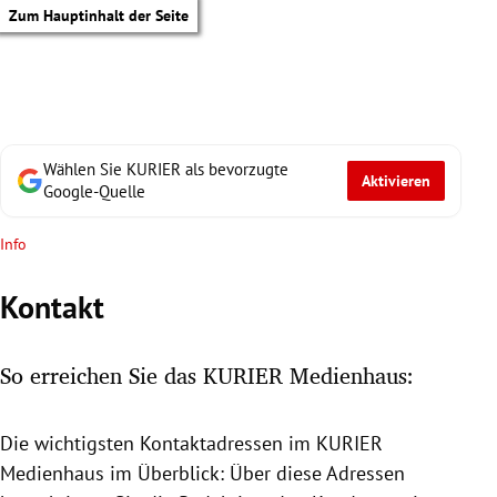
Zum Hauptinhalt der Seite
Wählen Sie KURIER als bevorzugte
Aktivieren
Google-Quelle
Info
Kontakt
So erreichen Sie das KURIER Medienhaus:
Die wichtigsten Kontaktadressen im KURIER
tik Untermenü
Medienhaus
im Überblick: Über diese Adressen