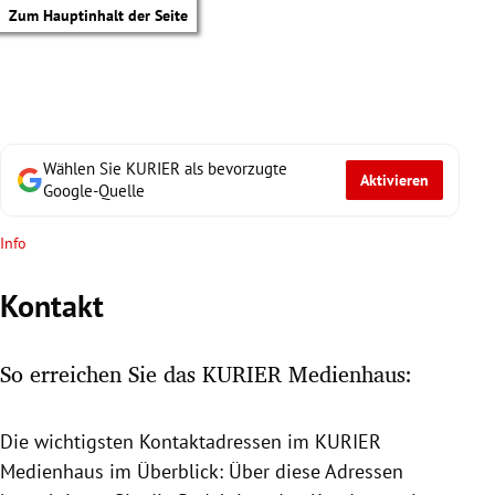
Zum Hauptinhalt der Seite
Wählen Sie KURIER als bevorzugte
Aktivieren
Google-Quelle
Info
Kontakt
So erreichen Sie das KURIER Medienhaus:
Die wichtigsten Kontaktadressen im KURIER
tik Untermenü
Medienhaus
im Überblick: Über diese Adressen