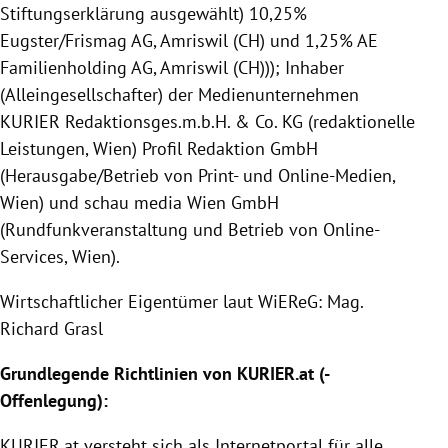
Stiftungserklärung ausgewählt) 10,25%
Eugster/Frismag AG, Amriswil (CH) und 1,25% AE
Familienholding AG, Amriswil (CH))); Inhaber
(Alleingesellschafter) der Medienunternehmen
KURIER Redaktionsges.m.b.H. & Co. KG (redaktionelle
Leistungen, Wien) Profil Redaktion GmbH
(Herausgabe/Betrieb von Print- und Online-Medien,
Wien) und schau media Wien GmbH
(Rundfunkveranstaltung und Betrieb von Online-
Services, Wien).
Wirtschaftlicher Eigentümer laut WiEReG: Mag.
Richard Grasl
Grundlegende Richtlinien von
KURIER
.at (-
Offenlegung
):
KURIER
.at versteht sich als Internetportal für alle