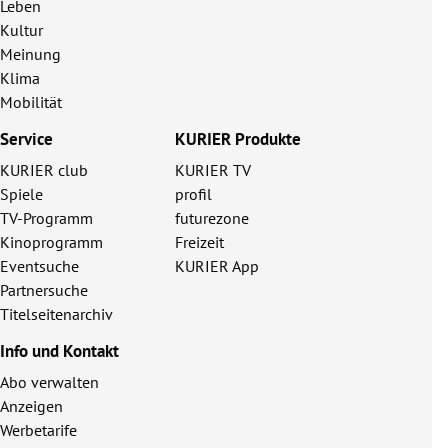
Leben
Kultur
Meinung
Klima
Mobilität
Service
KURIER Produkte
KURIER club
KURIER TV
Spiele
profil
TV-Programm
futurezone
Kinoprogramm
Freizeit
Eventsuche
KURIER App
Partnersuche
Titelseitenarchiv
Info und Kontakt
Abo verwalten
Anzeigen
Werbetarife