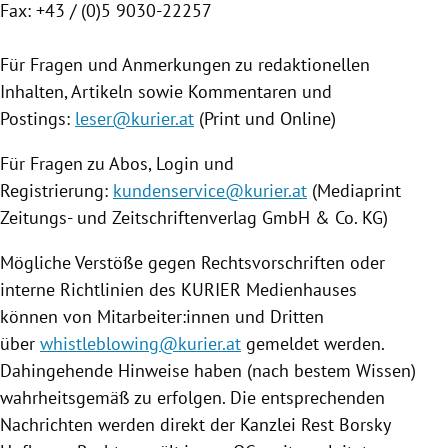
Fax: +43 / (0)5 9030-22257
Für Fragen und Anmerkungen zu redaktionellen
Inhalten, Artikeln sowie Kommentaren und
Postings:
leser@kurier.at
(Print und Online)
Für Fragen zu Abos, Login und
Registrierung:
kundenservice@kurier.at
(Mediaprint
Zeitungs- und Zeitschriftenverlag GmbH & Co. KG)
Mögliche Verstöße gegen Rechtsvorschriften oder
interne Richtlinien des KURIER Medienhauses
können von Mitarbeiter:innen und Dritten
über
whistleblowing@kurier.at
gemeldet werden.
Dahingehende Hinweise haben (nach bestem Wissen)
wahrheitsgemäß zu erfolgen. Die entsprechenden
Nachrichten werden direkt der Kanzlei Rest Borsky