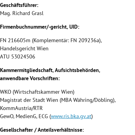
Geschäftsführer:
Mag.
Richard Grasl
Firmenbuchnummer/-gericht, UID:
FN 216605m (Komplementär: FN 209236a),
Handelsgericht Wien
ATU 53024506
Kammermitgliedschaft, Aufsichtsbehörden,
anwendbare Vorschriften:
WKO (Wirtschaftskammer Wien)
Magistrat der Stadt Wien (MBA Währing/Döbling),
KommAustria/RTR
GewO, MedienG, ECG (
www.ris.bka.gv.at
)
Gesellschafter / Anteilsverhältnisse: