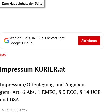
Zum Hauptinhalt der Seite
Wählen Sie KURIER als bevorzugte
Aktivieren
Google-Quelle
Info
Impressum KURIER.at
Impressum/Offenlegung und Angaben
gem. Art. 6 Abs. 1 EMFG, § 5 ECG, § 14 UGB
und DSA
tik Untermenü
18.04.2025, 09:32