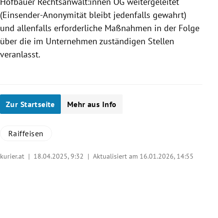
Hofbauer Rechtsanwält:innen OG weitergeleitet
(Einsender-Anonymität bleibt jedenfalls gewahrt)
und allenfalls erforderliche Maßnahmen in der Folge
über die im Unternehmen zuständigen Stellen
veranlasst.
Zur Startseite
Mehr aus Info
Raiffeisen
kurier.at |
18.04.2025, 9:32
| Aktualisiert am 16.01.2026,
14:55