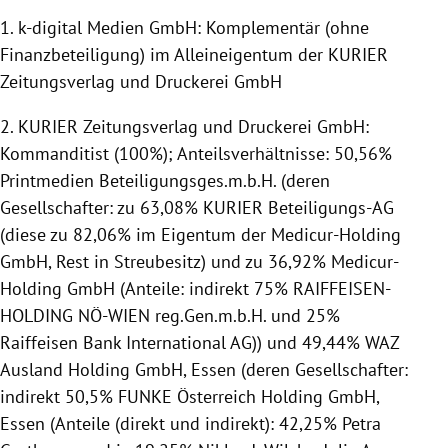
1. k-digital Medien GmbH: Komplementär (ohne
Finanzbeteiligung) im Alleineigentum der KURIER
Zeitungsverlag und Druckerei GmbH
2. KURIER Zeitungsverlag und Druckerei GmbH:
Kommanditist (100%); Anteilsverhältnisse: 50,56%
Printmedien Beteiligungsges.m.b.H. (deren
Gesellschafter: zu 63,08% KURIER Beteiligungs-AG
(diese zu 82,06% im Eigentum der Medicur-Holding
GmbH, Rest in Streubesitz) und zu 36,92% Medicur-
Holding GmbH (Anteile: indirekt 75% RAIFFEISEN-
HOLDING NÖ-WIEN reg.Gen.m.b.H. und 25%
Raiffeisen Bank International AG)) und 49,44% WAZ
Ausland Holding GmbH, Essen (deren Gesellschafter:
indirekt 50,5% FUNKE Österreich Holding GmbH,
Essen (Anteile (direkt und indirekt): 42,25% Petra