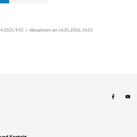
04.2025, 9:32
| Aktualisiert am 16.01.2026,
14:55
 und Kontakt