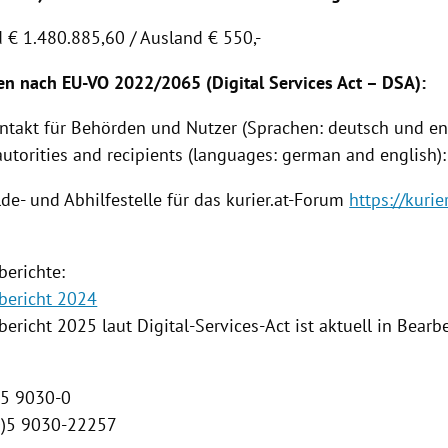
d € 1.480.885,60 / Ausland € 550,-
en nach EU-VO 2022/2065 (Digital Services Act – DSA):
ontakt für Behörden und Nutzer (Sprachen: deutsch und eng
autorities and recipients (languages: german and english):
de- und Abhilfestelle für das kurier.at-Forum
https://kurier
berichte:
bericht 2024
ericht 2025 laut Digital-Services-Act ist aktuell in Bearb
0)5 9030-0
(0)5 9030-22257