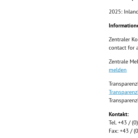
2025: Inlan
Information
Zentraler K
contact for 
Zentrale Mel
melden
Transparenz
Transparenz
Transparenzb
Kontakt:
Tel. +43 / (
Fax: +43 / 