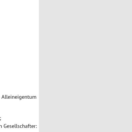
m Alleineigentum
;
 Gesellschafter: