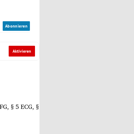
n
Abonnieren
Aktivieren
FG, § 5 ECG, §