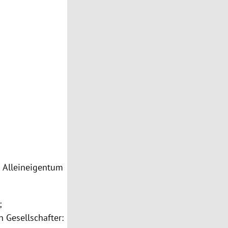
m Alleineigentum
;
 Gesellschafter: