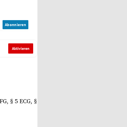
n
Abonnieren
Aktivieren
FG, § 5 ECG, §