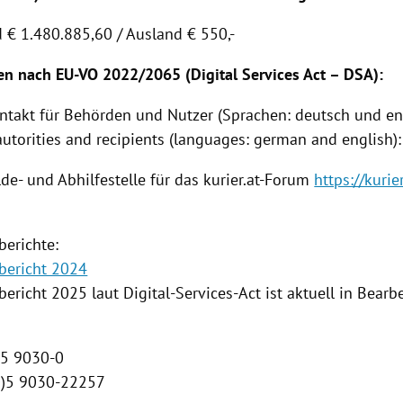
d € 1.480.885,60 / Ausland € 550,-
en nach EU-VO 2022/2065 (Digital Services Act – DSA):
ontakt für Behörden und Nutzer (Sprachen: deutsch und eng
autorities and recipients (languages: german and english):
de- und Abhilfestelle für das kurier.at-Forum
https://kurier
berichte:
bericht 2024
ericht 2025 laut Digital-Services-Act ist aktuell in Bearb
0)5 9030-0
(0)5 9030-22257