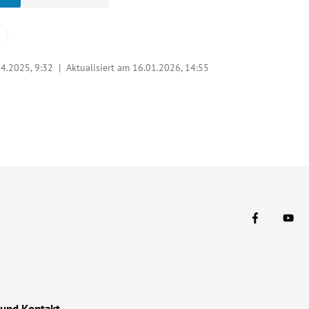
04.2025, 9:32
| Aktualisiert am 16.01.2026,
14:55
 und Kontakt