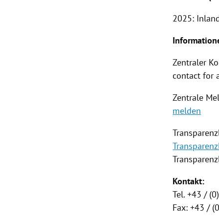
2025: Inlan
Information
Zentraler K
contact for 
Zentrale Mel
melden
Transparenz
Transparenz
Transparenzb
Kontakt:
Tel. +43 / (
Fax: +43 / 