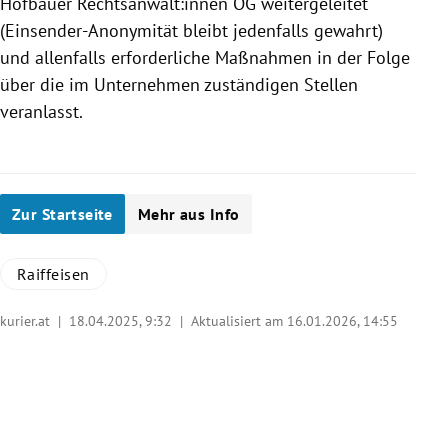
Hofbauer Rechtsanwält:innen OG weitergeleitet
(Einsender-Anonymität bleibt jedenfalls gewahrt)
und allenfalls erforderliche Maßnahmen in der Folge
über die im Unternehmen zuständigen Stellen
veranlasst.
Zur Startseite
Mehr aus Info
Raiffeisen
kurier.at |
18.04.2025, 9:32
| Aktualisiert am 16.01.2026,
14:55