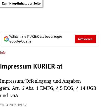
Zum Hauptinhalt der Seite
Wählen Sie KURIER als bevorzugte
Aktivieren
Google-Quelle
Info
Impressum KURIER.at
Impressum/Offenlegung und Angaben
gem. Art. 6 Abs. 1 EMFG, § 5 ECG, § 14 UGB
und DSA
tik Untermenü
18.04.2025, 09:32