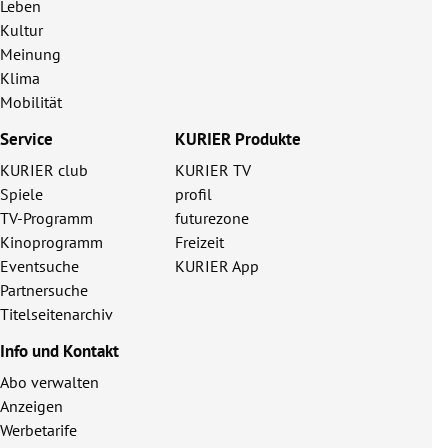
Leben
Kultur
Meinung
Klima
Mobilität
Service
KURIER Produkte
KURIER club
KURIER TV
Spiele
profil
TV-Programm
futurezone
Kinoprogramm
Freizeit
Eventsuche
KURIER App
Partnersuche
Titelseitenarchiv
Info und Kontakt
Abo verwalten
Anzeigen
Werbetarife