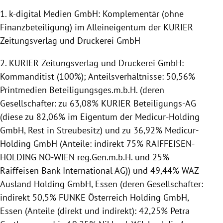
1. k-digital Medien GmbH: Komplementär (ohne
Finanzbeteiligung) im Alleineigentum der KURIER
Zeitungsverlag und Druckerei GmbH
2. KURIER Zeitungsverlag und Druckerei GmbH:
Kommanditist (100%); Anteilsverhältnisse: 50,56%
Printmedien Beteiligungsges.m.b.H. (deren
Gesellschafter: zu 63,08% KURIER Beteiligungs-AG
(diese zu 82,06% im Eigentum der Medicur-Holding
GmbH, Rest in Streubesitz) und zu 36,92% Medicur-
Holding GmbH (Anteile: indirekt 75% RAIFFEISEN-
HOLDING NÖ-WIEN reg.Gen.m.b.H. und 25%
Raiffeisen Bank International AG)) und 49,44% WAZ
Ausland Holding GmbH, Essen (deren Gesellschafter:
indirekt 50,5% FUNKE Österreich Holding GmbH,
Essen (Anteile (direkt und indirekt): 42,25% Petra