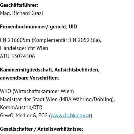
Geschäftsführer:
Mag.
Richard Grasl
Firmenbuchnummer/-gericht, UID:
FN 216605m (Komplementär: FN 209236a),
Handelsgericht Wien
ATU 53024506
Kammermitgliedschaft, Aufsichtsbehörden,
anwendbare Vorschriften:
WKO (Wirtschaftskammer Wien)
Magistrat der Stadt Wien (MBA Währing/Döbling),
KommAustria/RTR
GewO, MedienG, ECG (
www.ris.bka.gv.at
)
Gesellschafter / Anteilsverhältnisse: