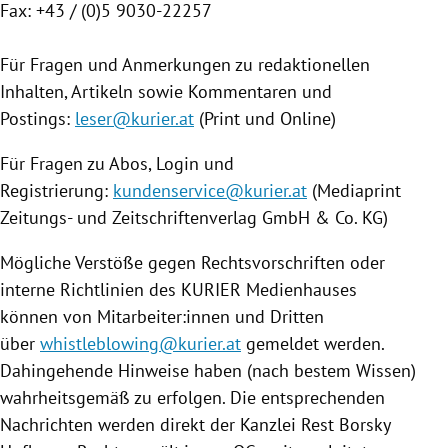
Fax: +43 / (0)5 9030-22257
Für Fragen und Anmerkungen zu redaktionellen
Inhalten, Artikeln sowie Kommentaren und
Postings:
leser@kurier.at
(Print und Online)
Für Fragen zu Abos, Login und
Registrierung:
kundenservice@kurier.at
(Mediaprint
Zeitungs- und Zeitschriftenverlag GmbH & Co. KG)
Mögliche Verstöße gegen Rechtsvorschriften oder
interne Richtlinien des KURIER Medienhauses
können von Mitarbeiter:innen und Dritten
über
whistleblowing@kurier.at
gemeldet werden.
Dahingehende Hinweise haben (nach bestem Wissen)
wahrheitsgemäß zu erfolgen. Die entsprechenden
Nachrichten werden direkt der Kanzlei Rest Borsky