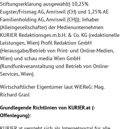
Stiftungserklärung ausgewählt) 10,25%
Eugster/Frismag AG, Amriswil (CH) und 1,25% AE
Familienholding AG, Amriswil (CH))); Inhaber
(Alleingesellschafter) der Medienunternehmen
KURIER Redaktionsges.m.b.H. & Co. KG (redaktionelle
Leistungen, Wien) Profil Redaktion GmbH
(Herausgabe/Betrieb von Print- und Online-Medien,
Wien) und schau media Wien GmbH
(Rundfunkveranstaltung und Betrieb von Online-
Services, Wien).
Wirtschaftlicher Eigentümer laut WiEReG: Mag.
Richard Grasl
Grundlegende Richtlinien von
KURIER
.at (-
Offenlegung
):
KURIER
.at versteht sich als Internetportal für alle