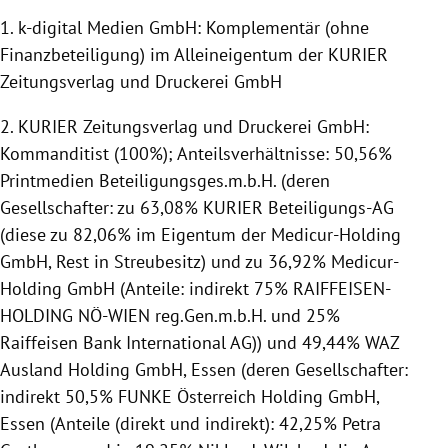
1. k-digital Medien GmbH: Komplementär (ohne
Finanzbeteiligung) im Alleineigentum der KURIER
Zeitungsverlag und Druckerei GmbH
2. KURIER Zeitungsverlag und Druckerei GmbH:
Kommanditist (100%); Anteilsverhältnisse: 50,56%
Printmedien Beteiligungsges.m.b.H. (deren
Gesellschafter: zu 63,08% KURIER Beteiligungs-AG
(diese zu 82,06% im Eigentum der Medicur-Holding
GmbH, Rest in Streubesitz) und zu 36,92% Medicur-
Holding GmbH (Anteile: indirekt 75% RAIFFEISEN-
HOLDING NÖ-WIEN reg.Gen.m.b.H. und 25%
Raiffeisen Bank International AG)) und 49,44% WAZ
Ausland Holding GmbH, Essen (deren Gesellschafter:
indirekt 50,5% FUNKE Österreich Holding GmbH,
Essen (Anteile (direkt und indirekt): 42,25% Petra