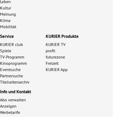
Leben
Kultur
Meinung
Klima
Mobilität
Service
KURIER Produkte
KURIER club
KURIER TV
Spiele
profil
TV-Programm
futurezone
Kinoprogramm
Freizeit
Eventsuche
KURIER App
Partnersuche
Titelseitenarchiv
Info und Kontakt
Abo verwalten
Anzeigen
Werbetarife