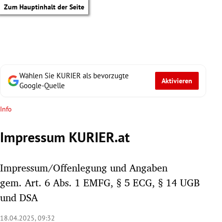
Zum Hauptinhalt der Seite
Wählen Sie KURIER als bevorzugte
Aktivieren
Google-Quelle
Info
Impressum KURIER.at
Impressum/Offenlegung und Angaben
gem. Art. 6 Abs. 1 EMFG, § 5 ECG, § 14 UGB
und DSA
tik Untermenü
18.04.2025, 09:32