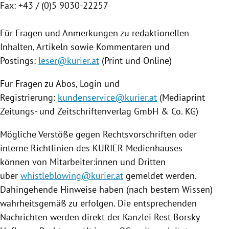
Fax: +43 / (0)5 9030-22257
Für Fragen und Anmerkungen zu redaktionellen
Inhalten, Artikeln sowie Kommentaren und
Postings:
leser@kurier.at
(Print und Online)
Für Fragen zu Abos, Login und
Registrierung:
kundenservice@kurier.at
(Mediaprint
Zeitungs- und Zeitschriftenverlag GmbH & Co. KG)
Mögliche Verstöße gegen Rechtsvorschriften oder
interne Richtlinien des KURIER Medienhauses
können von Mitarbeiter:innen und Dritten
über
whistleblowing@kurier.at
gemeldet werden.
Dahingehende Hinweise haben (nach bestem Wissen)
wahrheitsgemäß zu erfolgen. Die entsprechenden
Nachrichten werden direkt der Kanzlei Rest Borsky