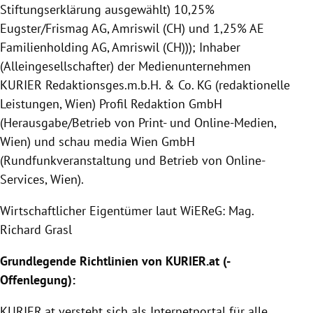
Stiftungserklärung ausgewählt) 10,25%
Eugster/Frismag AG, Amriswil (CH) und 1,25% AE
Familienholding AG, Amriswil (CH))); Inhaber
(Alleingesellschafter) der Medienunternehmen
KURIER Redaktionsges.m.b.H. & Co. KG (redaktionelle
Leistungen, Wien) Profil Redaktion GmbH
(Herausgabe/Betrieb von Print- und Online-Medien,
Wien) und schau media Wien GmbH
(Rundfunkveranstaltung und Betrieb von Online-
Services, Wien).
Wirtschaftlicher Eigentümer laut WiEReG: Mag.
Richard Grasl
Grundlegende Richtlinien von
KURIER
.at (-
Offenlegung
):
KURIER
.at versteht sich als Internetportal für alle