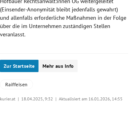
Hofbauer Rechtsanwält:innen OG weitergeleitet
(Einsender-Anonymität bleibt jedenfalls gewahrt)
und allenfalls erforderliche Maßnahmen in der Folge
über die im Unternehmen zuständigen Stellen
veranlasst.
Zur Startseite
Mehr aus Info
Raiffeisen
kurier.at |
18.04.2025, 9:32
| Aktualisiert am 16.01.2026,
14:55