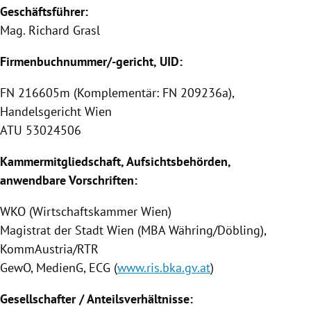
Geschäftsführer:
Mag.
Richard Grasl
Firmenbuchnummer/-gericht, UID:
FN 216605m (Komplementär: FN 209236a),
Handelsgericht Wien
ATU 53024506
Kammermitgliedschaft, Aufsichtsbehörden,
anwendbare Vorschriften:
WKO (Wirtschaftskammer Wien)
Magistrat der Stadt Wien (MBA Währing/Döbling),
KommAustria/RTR
GewO, MedienG, ECG (
www.ris.bka.gv.at
)
Gesellschafter / Anteilsverhältnisse: