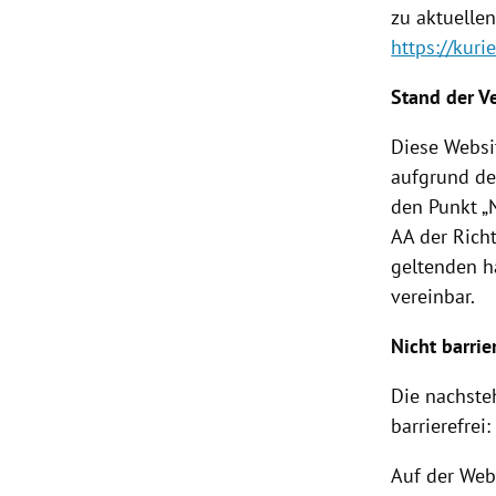
zu aktuelle
https://kurie
Stand der V
Diese Websi
aufgrund de
den Punkt „
AA der Rich
geltenden h
vereinbar.
Nicht barrie
Die nachste
barrierefrei:
Auf der Web