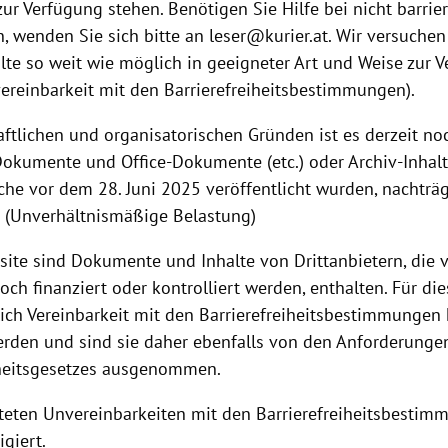
 zur Verfügung stehen. Benötigen Sie Hilfe bei nicht barrie
 wenden Sie sich bitte an leser@kurier.at. Wir versuchen
alte so weit wie möglich in geeigneter Art und Weise zur 
vereinbarkeit mit den Barrierefreiheitsbestimmungen).
aftlichen und organisatorischen Gründen ist es derzeit no
okumente und Office-Dokumente (etc.) oder Archiv-Inhalte 
che vor dem 28. Juni 2025 veröffentlicht wurden, nachträgl
n (Unverhältnismäßige Belastung)
site sind Dokumente und Inhalte von Drittanbietern, die
och finanziert oder kontrolliert werden, enthalten. Für die
ich Vereinbarkeit mit den Barrierefreiheitsbestimmungen
erden und sind sie daher ebenfalls von den Anforderunge
iheitsgesetzes ausgenommen.
steten Unvereinbarkeiten mit den Barrierefreiheitsbesti
igiert.