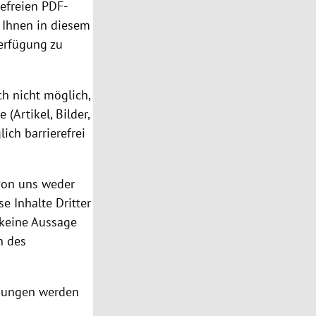
refreien PDF-
 Ihnen in diesem
Verfügung zu
ch nicht möglich,
(Artikel, Bilder,
ich barrierefrei
 von uns weder
se Inhalte Dritter
 keine Aussage
n des
mmungen werden