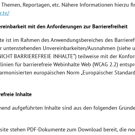
n Themen, Reportagen, etc. Nähere Informationen hierzu fi
r.tv/
ereinbarkeit mit den Anforderungen zur Barrierefreiheit
te ist im Rahmen des Anwendungsbereiches des Barrieref
r untenstehenden Unvereinbarkeiten/Ausnahmen (siehe 
NICHT BARRIEREFREIE INHALTE“) teilweise mit der Konfor
tlinien für barrierefreie Webinhalte Web (WCAG 2.2) entsp
armonisierten europäischen Norm „Europäischer Standar
refreie Inhalte
hend aufgeführten Inhalte sind aus den folgenden Gründe
site stehen PDF-Dokumente zum Download bereit, die no