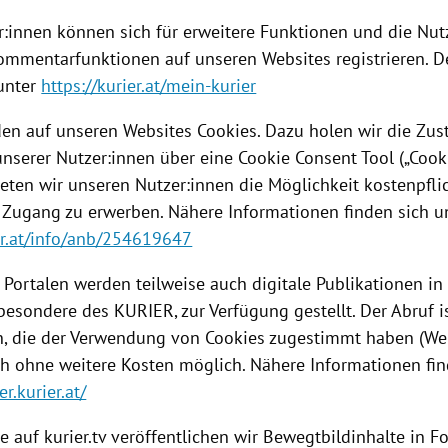
r:innen können sich für erweitere Funktionen und die Nu
ommentarfunktionen auf unseren Websites registrieren. D
 unter
https://kurier.at/mein-kurier
en auf unseren Websites Cookies. Dazu holen wir die Z
unserer Nutzer:innen über eine Cookie Consent Tool („Cook
ieten wir unseren Nutzer:innen die Möglichkeit kostenpfli
 Zugang zu erwerben. Nähere Informationen finden sich u
ier.at/info/anb/254619647
 Portalen werden teilweise auch digitale Publikationen i
besondere des KURIER, zur Verfügung gestellt. Der Abruf is
n, die der Verwendung von Cookies zugestimmt haben (We
ch ohne weitere Kosten möglich. Nähere Informationen fin
r.kurier.at/
e auf kurier.tv veröffentlichen wir Bewegtbildinhalte in 