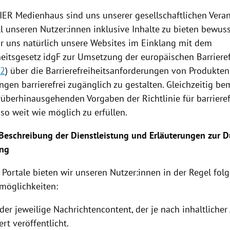
RIER Medienhaus sind uns unserer gesellschaftlichen Ver
ll unseren Nutzer:innen inklusive Inhalte zu bieten bewus
 uns natürlich unsere Websites im Einklang mit dem
heitsgesetz idgF zur Umsetzung der europäischen Barrierefr
82
) über die Barrierefreiheitsanforderungen von Produkte
ngen barrierefrei zugänglich zu gestalten. Gleichzeitig b
rüberhinausgehenden Vorgaben der Richtlinie für barriere
so weit wie möglich zu erfüllen.
Beschreibung der Dienstleistung und Erläuterungen zur 
ung
 Portale bieten wir unseren Nutzer:innen in der Regel fol
smöglichkeiten:
der jeweilige Nachrichtencontent, der je nach inhaltliche
ert veröffentlicht.