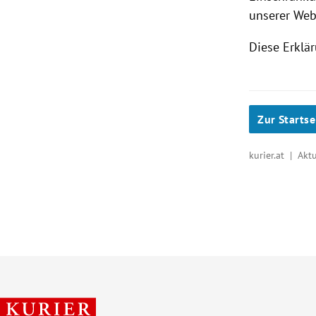
unserer Web
Diese Erklär
Zur Startse
kurier.at | Akt