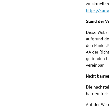
zu aktuelle
https://kurie
Stand der V
Diese Websi
aufgrund de
den Punkt „
AA der Rich
geltenden h
vereinbar.
Nicht barrie
Die nachste
barrierefrei:
Auf der Web