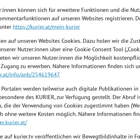
r:innen können sich für erweitere Funktionen und die Nu
ommentarfunktionen auf unseren Websites registrieren. D
 unter
https://kurier.at/mein-kurier
en auf unseren Websites Cookies. Dazu holen wir die Z
unserer Nutzer:innen über eine Cookie Consent Tool („Cook
ieten wir unseren Nutzer:innen die Möglichkeit kostenpfli
 Zugang zu erwerben. Nähere Informationen finden sich u
ier.at/info/anb/254619647
 Portalen werden teilweise auch digitale Publikationen i
besondere des KURIER, zur Verfügung gestellt. Der Abruf is
n, die der Verwendung von Cookies zugestimmt haben (We
ch ohne weitere Kosten möglich. Nähere Informationen fin
r.kurier.at/
e auf kurier.tv veröffentlichen wir Bewegtbildinhalte in 