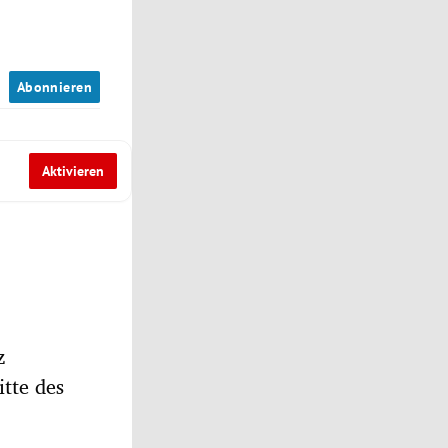
n
Abonnieren
Aktivieren
z
itte des