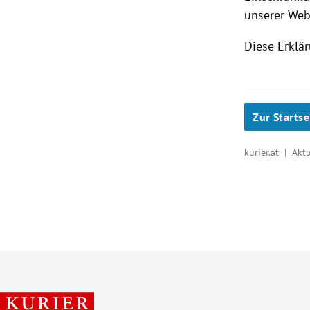
unserer Web
Diese Erklär
Zur Startse
kurier.at | Akt