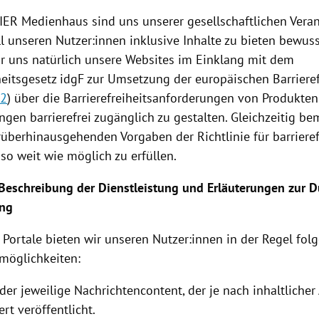
RIER Medienhaus sind uns unserer gesellschaftlichen Ver
ll unseren Nutzer:innen inklusive Inhalte zu bieten bewus
 uns natürlich unsere Websites im Einklang mit dem
heitsgesetz idgF zur Umsetzung der europäischen Barrierefr
82
) über die Barrierefreiheitsanforderungen von Produkte
ngen barrierefrei zugänglich zu gestalten. Gleichzeitig b
rüberhinausgehenden Vorgaben der Richtlinie für barriere
so weit wie möglich zu erfüllen.
Beschreibung der Dienstleistung und Erläuterungen zur 
ung
 Portale bieten wir unseren Nutzer:innen in der Regel fol
smöglichkeiten:
der jeweilige Nachrichtencontent, der je nach inhaltliche
ert veröffentlicht.