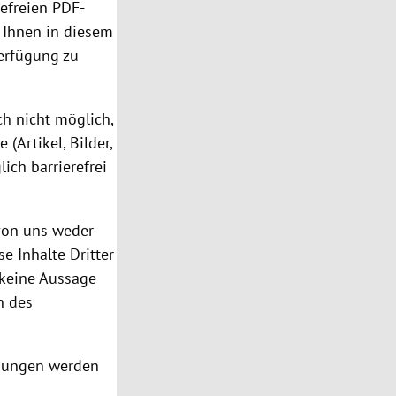
refreien PDF-
 Ihnen in diesem
Verfügung zu
ch nicht möglich,
(Artikel, Bilder,
ich barrierefrei
 von uns weder
se Inhalte Dritter
 keine Aussage
n des
mmungen werden