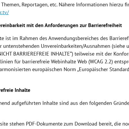
n Themen, Reportagen, etc. Nähere Informationen hierzu fi
r.tv/
ereinbarkeit mit den Anforderungen zur Barrierefreiheit
te ist im Rahmen des Anwendungsbereiches des Barrieref
r untenstehenden Unvereinbarkeiten/Ausnahmen (siehe 
NICHT BARRIEREFREIE INHALTE“) teilweise mit der Konfor
tlinien für barrierefreie Webinhalte Web (WCAG 2.2) entsp
armonisierten europäischen Norm „Europäischer Standar
refreie Inhalte
hend aufgeführten Inhalte sind aus den folgenden Gründe
site stehen PDF-Dokumente zum Download bereit, die no