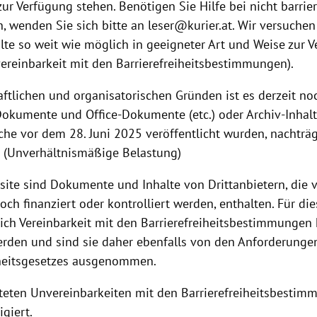
 zur Verfügung stehen. Benötigen Sie Hilfe bei nicht barrie
 wenden Sie sich bitte an leser@kurier.at. Wir versuchen
alte so weit wie möglich in geeigneter Art und Weise zur 
vereinbarkeit mit den Barrierefreiheitsbestimmungen).
aftlichen und organisatorischen Gründen ist es derzeit no
okumente und Office-Dokumente (etc.) oder Archiv-Inhalte 
che vor dem 28. Juni 2025 veröffentlicht wurden, nachträgl
n (Unverhältnismäßige Belastung)
site sind Dokumente und Inhalte von Drittanbietern, die
och finanziert oder kontrolliert werden, enthalten. Für die
ich Vereinbarkeit mit den Barrierefreiheitsbestimmungen
erden und sind sie daher ebenfalls von den Anforderunge
iheitsgesetzes ausgenommen.
steten Unvereinbarkeiten mit den Barrierefreiheitsbesti
igiert.