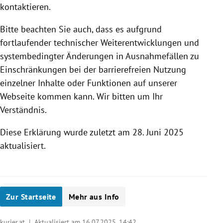
kontaktieren.
Bitte beachten Sie auch, dass es aufgrund
fortlaufender technischer Weiterentwicklungen und
systembedingter Änderungen in Ausnahmefällen zu
Einschränkungen bei der barrierefreien Nutzung
einzelner Inhalte oder Funktionen auf unserer
Webseite kommen kann. Wir bitten um Ihr
Verständnis.
Diese Erklärung wurde zuletzt am 28. Juni 2025
aktualisiert.
Zur Startseite
Mehr aus Info
kurier.at | Aktualisiert am 16.07.2025,
14:42