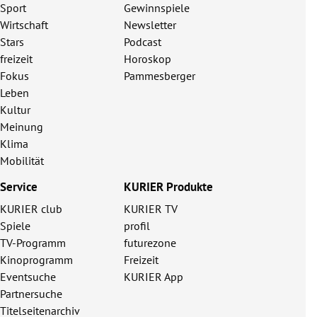
Sport
Gewinnspiele
Wirtschaft
Newsletter
Stars
Podcast
freizeit
Horoskop
Fokus
Pammesberger
Leben
Kultur
Meinung
Klima
Mobilität
Service
KURIER Produkte
KURIER club
KURIER TV
Spiele
profil
TV-Programm
futurezone
Kinoprogramm
Freizeit
Eventsuche
KURIER App
Partnersuche
Titelseitenarchiv