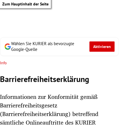
Zum Hauptinhalt der Seite
Wählen Sie KURIER als bevorzugte
Aktivieren
Google-Quelle
Info
Barrierefreiheitserklärung
Informationen zur Konformität gemäß
Barrierefreiheitsgesetz
(Barrierefreiheitserklärung) betreffend
tik Untermenü
sämtliche Onlineauftritte des KURIER