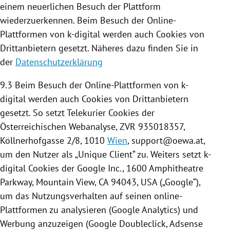
einem neuerlichen Besuch der
Plattform
wiederzuerkennen. Beim Besuch der Online-
Plattformen von k-digital werden auch
Cookies
von
Drittanbietern gesetzt. Näheres dazu finden Sie in
der
Datenschutzerklärung
9.3 Beim Besuch der Online-Plattformen von k-
digital werden auch
Cookies
von Drittanbietern
gesetzt. So setzt Telekurier
Cookies
der
Österreichischen Webanalyse, ZVR 935018357,
Köllnerhofgasse 2/8, 1010
Wien
, support@oewa.at,
um den Nutzer als „Unique Client“ zu. Weiters setzt k-
digital
Cookies
der
Google
Inc., 1600 Amphitheatre
Parkway, Mountain View,
CA
94043,
USA
(„
Google
“),
um das Nutzungsverhalten auf seinen online-
Plattformen zu analysieren (
Google Analytics
) und
Werbung anzuzeigen (
Google
Doubleclick, Adsense