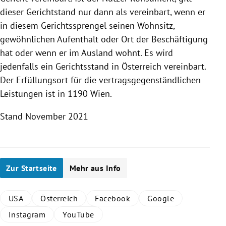
dieser Gerichtstand nur dann als vereinbart, wenn er
in diesem Gerichtssprengel seinen Wohnsitz,
gewöhnlichen Aufenthalt oder Ort der Beschäftigung
hat oder wenn er im Ausland wohnt. Es wird
jedenfalls ein Gerichtsstand in
Österreich
vereinbart.
Der Erfüllungsort für die vertragsgegenständlichen
Leistungen ist in 1190
Wien
.
Stand November 2021
Zur Startseite
Mehr aus Info
USA
Österreich
Facebook
Google
Instagram
YouTube