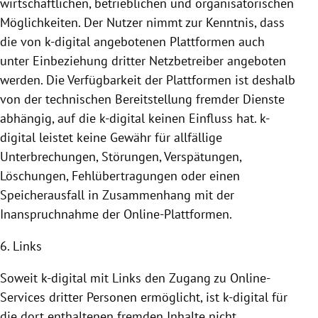
wirtschaftlichen, betrieblichen und organisatorischen
Möglichkeiten. Der Nutzer nimmt zur Kenntnis, dass
die von k-digital angebotenen
Plattformen
auch
unter Einbeziehung dritter Netzbetreiber angeboten
werden. Die Verfügbarkeit der
Plattformen
ist deshalb
von der technischen
Bereitstellung
fremder Dienste
abhängig, auf die k-digital keinen Einfluss hat. k-
digital leistet keine Gewähr für allfällige
Unterbrechungen, Störungen, Verspätungen,
Löschungen, Fehlübertragungen oder einen
Speicherausfall in Zusammenhang mit der
Inanspruchnahme
der Online-Plattformen.
6. Links
Soweit k-digital mit Links den Zugang zu Online-
Services dritter Personen ermöglicht, ist k-digital für
die dort enthaltenen fremden Inhalte nicht