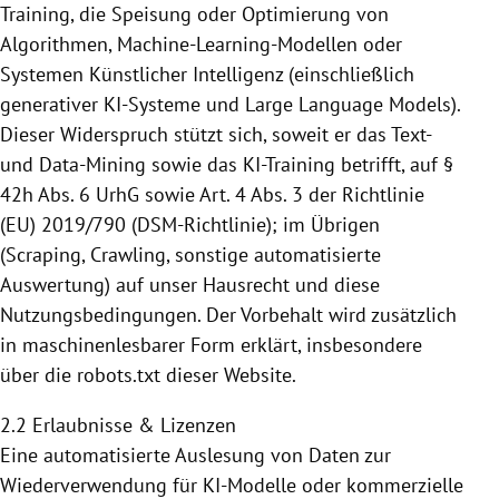
Training, die Speisung
oder Optimierung von
Algorithmen, Machine-Learning-Modellen oder
Systemen Künstlicher Intelligenz (einschließlich
generativer KI-Systeme und Large Language Models).
Dieser Widerspruch stützt sich, soweit er das Text-
und Data-Mining sowie das KI-Training betrifft,
auf §
42h Abs. 6 UrhG sowie Art. 4 Abs. 3 der Richtlinie
(EU) 2019/790 (DSM-Richtlinie); im Übrigen
(Scraping, Crawling, sonstige automatisierte
Auswertung) auf unser Hausrecht und diese
Nutzungsbedingungen. Der Vorbehalt wird zusätzlich
in maschinenlesbarer
Form erklärt, insbesondere
über die robots.txt dieser Website.
2.2 Erlaubnisse & Lizenzen
Eine automatisierte Auslesung von Daten zur
Wiederverwendung für KI-Modelle oder kommerzielle