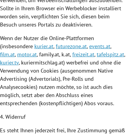
verwenden, um Werbeeinschaltungen auszublenden.
Sollte in Ihrem Browser ein Werbeblocker installiert
worden sein, verpflichten Sie sich, diesen beim
Besuch unseres Portals zu deaktivieren.
Wenn der Nutzer die Online-Plattformen
(insbesondere
kurier.at
,
futurezone.at
,
events.at
,
film.at
,
motor.at
, family.at, k.at,
freizeit.at
,
tafelspitz.at
,
kurier.tv
,
kuriermitschlag
.at) werbefrei und ohne die
Verwendung von
Cookies
(ausgenommen Native
Advertising (Advertorials), Pre-Rolls und
Analysecookies) nutzen möchte, so ist auch dies
möglich, setzt aber den Abschluss eines
entsprechenden (kostenpflichtigen) Abos voraus.
4. Widerruf
Es steht Ihnen jederzeit frei, Ihre Zustimmung gemäß