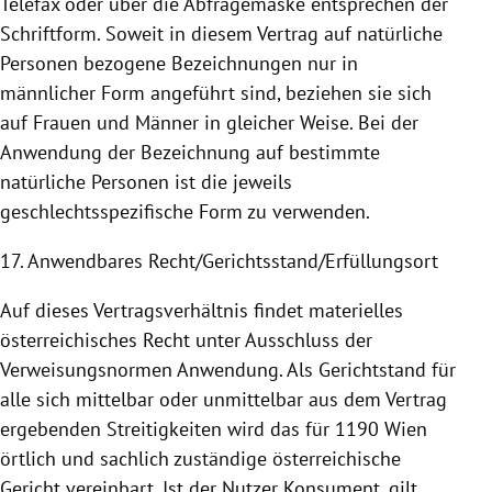
Telefax oder über die Abfragemaske entsprechen der
Schriftform. Soweit in diesem Vertrag auf natürliche
Personen bezogene Bezeichnungen nur in
männlicher Form angeführt sind, beziehen sie sich
auf Frauen und Männer in gleicher Weise. Bei der
Anwendung
der Bezeichnung auf bestimmte
natürliche Personen ist die jeweils
geschlechtsspezifische Form zu verwenden.
17. Anwendbares Recht/Gerichtsstand/Erfüllungsort
Auf dieses Vertragsverhältnis findet materielles
österreichisches Recht unter Ausschluss der
Verweisungsnormen
Anwendung
. Als Gerichtstand für
alle sich mittelbar oder unmittelbar aus dem Vertrag
ergebenden Streitigkeiten wird das für 1190
Wien
örtlich und sachlich zuständige österreichische
Gericht vereinbart. Ist der Nutzer Konsument, gilt