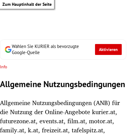
Zum Hauptinhalt der Seite
Wählen Sie KURIER als bevorzugte
Aktivieren
Google-Quelle
Info
Allgemeine Nutzungsbedingungen
Allgemeine Nutzungsbedingungen (ANB) für
die Nutzung der Online-Angebote kurier.at,
futurezone.at, events.at, film.at, motor.at,
tik Untermenü
family.at, k.at, freizeit.at, tafelspitz.at,