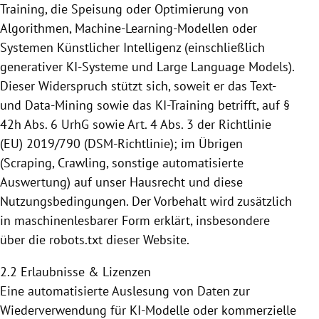
Training, die Speisung
oder Optimierung von
Algorithmen, Machine-Learning-Modellen oder
Systemen Künstlicher Intelligenz (einschließlich
generativer KI-Systeme und Large Language Models).
Dieser Widerspruch stützt sich, soweit er das Text-
und Data-Mining sowie das KI-Training betrifft,
auf §
42h Abs. 6 UrhG sowie Art. 4 Abs. 3 der Richtlinie
(EU) 2019/790 (DSM-Richtlinie); im Übrigen
(Scraping, Crawling, sonstige automatisierte
Auswertung) auf unser Hausrecht und diese
Nutzungsbedingungen. Der Vorbehalt wird zusätzlich
in maschinenlesbarer
Form erklärt, insbesondere
über die robots.txt dieser Website.
2.2 Erlaubnisse & Lizenzen
Eine automatisierte Auslesung von Daten zur
Wiederverwendung für KI-Modelle oder kommerzielle