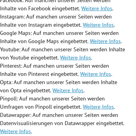
Facebook: Auf manchen unserer Seiten werden
Inhalte von Facebook eingebettet.
Weitere Infos
.
Instagram: Auf manchen unserer Seiten werden
Inhalte von Instagram eingebettet.
Weitere Infos
.
Google Maps: Auf manchen unserer Seiten werden
Inhalte von Google Maps eingebettet.
Weitere Infos
.
Youtube: Auf manchen unserer Seiten werden Inhalte
von Youtube eingebettet.
Weitere Infos
.
Pinterest: Auf manchen unserer Seiten werden
Inhalte von Pinterest eingebettet.
Weitere Infos
.
Opta: Auf manchen unserer Seiten werden Inhalte
von Opta eingebettet.
Weitere Infos
.
Pinpoll: Auf manchen unserer Seiten werden
Umfragen von Pinpoll eingebettet.
Weitere Infos
.
Datawrapper: Auf manchen unserer Seiten werden
Datenvisualisierungen von Datawrapper eingebettet.
Weitere Infos
.