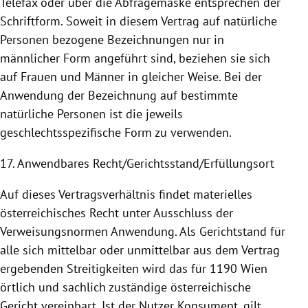
Telefax oder über die Abfragemaske entsprechen der
Schriftform. Soweit in diesem Vertrag auf natürliche
Personen bezogene Bezeichnungen nur in
männlicher Form angeführt sind, beziehen sie sich
auf Frauen und Männer in gleicher Weise. Bei der
Anwendung
der Bezeichnung auf bestimmte
natürliche Personen ist die jeweils
geschlechtsspezifische Form zu verwenden.
17. Anwendbares Recht/Gerichtsstand/Erfüllungsort
Auf dieses Vertragsverhältnis findet materielles
österreichisches Recht unter Ausschluss der
Verweisungsnormen
Anwendung
. Als Gerichtstand für
alle sich mittelbar oder unmittelbar aus dem Vertrag
ergebenden Streitigkeiten wird das für 1190
Wien
örtlich und sachlich zuständige österreichische
Gericht vereinbart. Ist der Nutzer Konsument, gilt