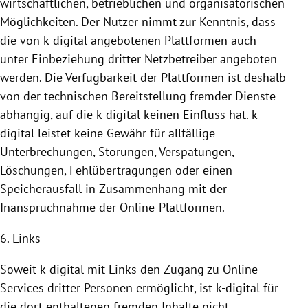
wirtschaftlichen, betrieblichen und organisatorischen
Möglichkeiten. Der Nutzer nimmt zur Kenntnis, dass
die von k-digital angebotenen
Plattformen
auch
unter Einbeziehung dritter Netzbetreiber angeboten
werden. Die Verfügbarkeit der
Plattformen
ist deshalb
von der technischen
Bereitstellung
fremder Dienste
abhängig, auf die k-digital keinen Einfluss hat. k-
digital leistet keine Gewähr für allfällige
Unterbrechungen, Störungen, Verspätungen,
Löschungen, Fehlübertragungen oder einen
Speicherausfall in Zusammenhang mit der
Inanspruchnahme
der Online-Plattformen.
6. Links
Soweit k-digital mit Links den Zugang zu Online-
Services dritter Personen ermöglicht, ist k-digital für
die dort enthaltenen fremden Inhalte nicht