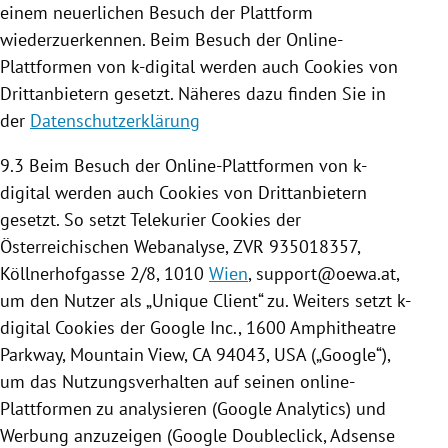
einem neuerlichen Besuch der
Plattform
wiederzuerkennen. Beim Besuch der Online-
Plattformen von k-digital werden auch
Cookies
von
Drittanbietern gesetzt. Näheres dazu finden Sie in
der
Datenschutzerklärung
9.3 Beim Besuch der Online-Plattformen von k-
digital werden auch
Cookies
von Drittanbietern
gesetzt. So setzt Telekurier
Cookies
der
Österreichischen Webanalyse, ZVR 935018357,
Köllnerhofgasse 2/8, 1010
Wien
, support@oewa.at,
um den Nutzer als „Unique Client“ zu. Weiters setzt k-
digital
Cookies
der
Google
Inc., 1600 Amphitheatre
Parkway, Mountain View,
CA
94043,
USA
(„
Google
“),
um das Nutzungsverhalten auf seinen online-
Plattformen zu analysieren (
Google Analytics
) und
Werbung anzuzeigen (
Google
Doubleclick, Adsense