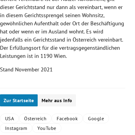
dieser Gerichtstand nur dann als vereinbart, wenn er
in diesem Gerichtssprengel seinen Wohnsitz,
gewöhnlichen Aufenthalt oder Ort der Beschäftigung
hat oder wenn er im Ausland wohnt. Es wird
jedenfalls ein Gerichtsstand in
Österreich
vereinbart.
Der Erfüllungsort für die vertragsgegenständlichen
Leistungen ist in 1190
Wien
.
Stand November 2021
Zur Startseite
Mehr aus Info
USA
Österreich
Facebook
Google
Instagram
YouTube