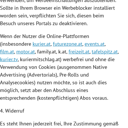
verwenden, um Werbeeinschaltungen auszublenden.
Sollte in Ihrem Browser ein Werbeblocker installiert
worden sein, verpflichten Sie sich, diesen beim
Besuch unseres Portals zu deaktivieren.
Wenn der Nutzer die Online-Plattformen
(insbesondere
kurier.at
,
futurezone.at
,
events.at
,
film.at
,
motor.at
, family.at, k.at,
freizeit.at
,
tafelspitz.at
,
kurier.tv
,
kuriermitschlag
.at) werbefrei und ohne die
Verwendung von
Cookies
(ausgenommen Native
Advertising (Advertorials), Pre-Rolls und
Analysecookies) nutzen möchte, so ist auch dies
möglich, setzt aber den Abschluss eines
entsprechenden (kostenpflichtigen) Abos voraus.
4. Widerruf
Es steht Ihnen jederzeit frei, Ihre Zustimmung gemäß