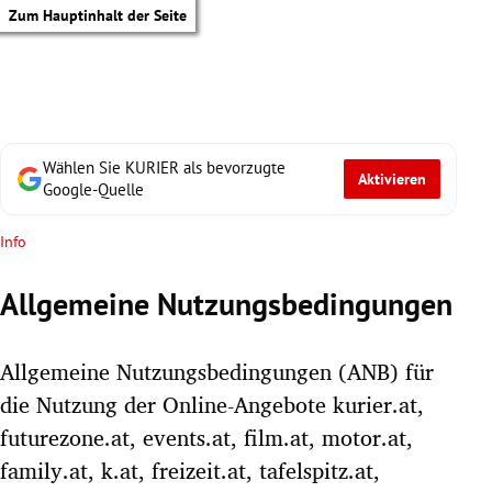
Zum Hauptinhalt der Seite
Wählen Sie KURIER als bevorzugte
Aktivieren
Google-Quelle
Info
Allgemeine Nutzungsbedingungen
Allgemeine Nutzungsbedingungen (ANB) für
die Nutzung der Online-Angebote kurier.at,
futurezone.at, events.at, film.at, motor.at,
tik Untermenü
family.at, k.at, freizeit.at, tafelspitz.at,