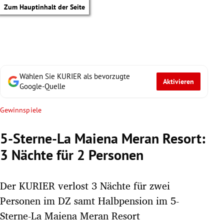
Zum Hauptinhalt der Seite
Wählen Sie KURIER als bevorzugte
Aktivieren
Google-Quelle
Gewinnspiele
5-Sterne-La Maiena Meran Resort:
3 Nächte für 2 Personen
Der KURIER verlost 3 Nächte für zwei
Personen im DZ samt Halbpension im 5-
tik Untermenü
Sterne-La Maiena Meran Resort