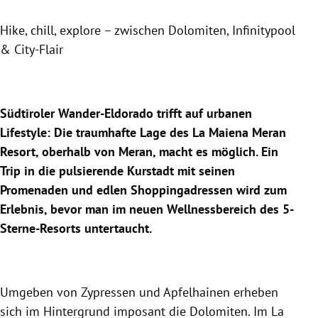
Hike, chill, explore – zwischen Dolomiten, Infinitypool
& City-Flair
Südtiroler Wander-Eldorado trifft auf urbanen
Lifestyle: Die traumhafte Lage des La Maiena Meran
Resort, oberhalb von Meran, macht es möglich. Ein
Trip in die pulsierende Kurstadt mit seinen
Promenaden und edlen Shoppingadressen wird zum
Erlebnis, bevor man im neuen Wellnessbereich des 5-
Sterne-Resorts untertaucht.
Umgeben von Zypressen und Apfelhainen erheben
sich im Hintergrund imposant die Dolomiten. Im La