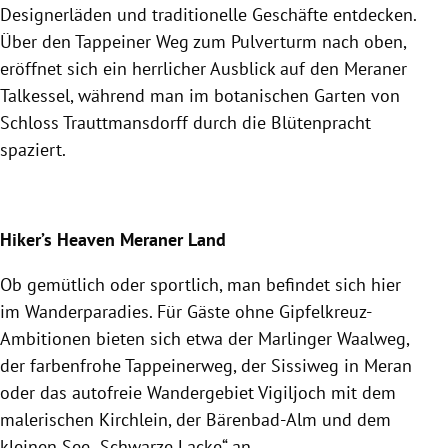
Designerläden und traditionelle Geschäfte entdecken.
Über den Tappeiner Weg zum Pulverturm nach oben,
eröffnet sich ein herrlicher Ausblick auf den Meraner
Talkessel, während man im botanischen Garten von
Schloss Trauttmansdorff durch die Blütenpracht
spaziert.
Hiker’s Heaven Meraner Land
Ob gemütlich oder sportlich, man befindet sich hier
im Wanderparadies. Für Gäste ohne Gipfelkreuz-
Ambitionen bieten sich etwa der Marlinger Waalweg,
der farbenfrohe Tappeinerweg, der Sissiweg in Meran
oder das autofreie Wandergebiet Vigiljoch mit dem
malerischen Kirchlein, der Bärenbad-Alm und dem
kleinen See „Schwarze Lacke“ an.