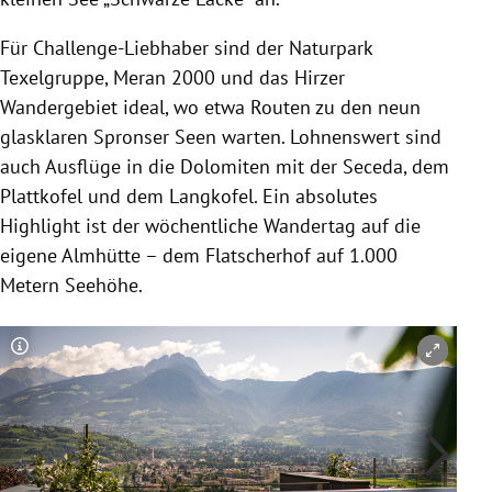
Für Challenge-Liebhaber sind der Naturpark
Texelgruppe, Meran 2000 und das Hirzer
Wandergebiet ideal, wo etwa Routen zu den neun
glasklaren Spronser Seen warten. Lohnenswert sind
auch Ausflüge in die Dolomiten mit der Seceda, dem
Plattkofel und dem Langkofel. Ein absolutes
Highlight ist der wöchentliche Wandertag auf die
eigene Almhütte – dem Flatscherhof auf 1.000
Metern Seehöhe.
Copyright-Hinweis öffnen/schließen
Co