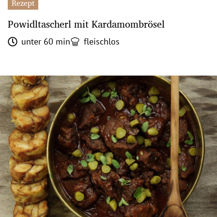
Rezept
Powidltascherl mit Kardamombrösel
unter 60 min
fleischlos