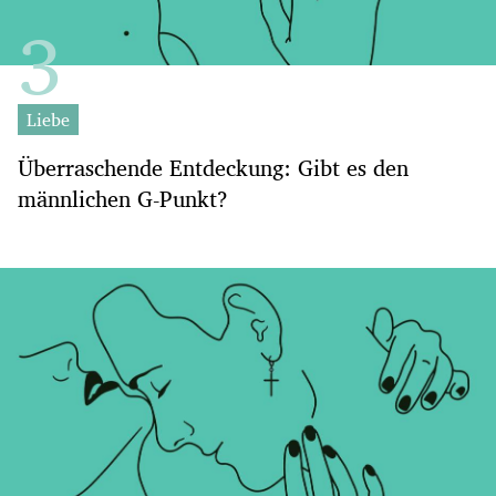
Liebe
Überraschende Entdeckung: Gibt es den
männlichen G-Punkt?