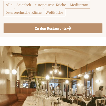
Alle
Asiatisch
europäische Küche
Mediterran
österreichische Küche
Weltküche
Zu den Restaurants