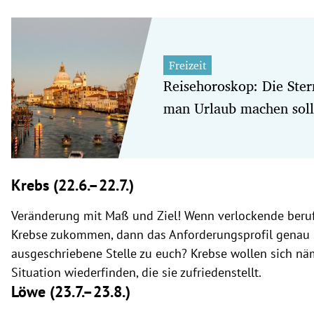
Freizeit
Reisehoroskop: Die Ster
man Urlaub machen soll
Krebs (22.6.–22.7.)
Veränderung mit Maß und Ziel! Wenn verlockende beruf
Krebse zukommen, dann das Anforderungsprofil genau s
ausgeschriebene Stelle zu euch? Krebse wollen sich näm
Situation wiederfinden, die sie zufriedenstellt.
Löwe (23.7.
–23.8.)