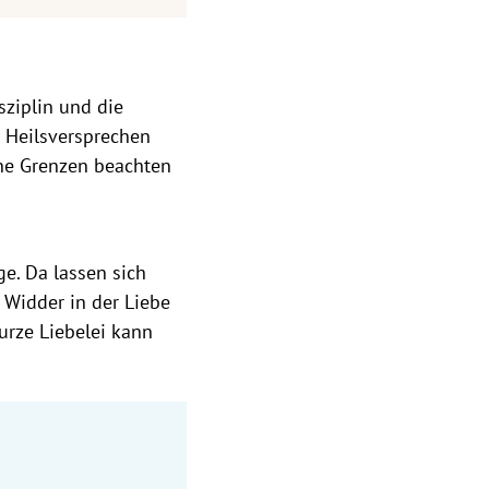
sziplin und die
he Heilsversprechen
eine Grenzen beachten
e. Da lassen sich
Widder in der Liebe
kurze Liebelei kann