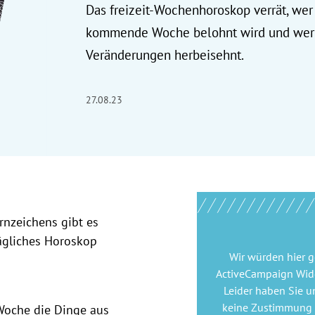
Das freizeit-Wochenhoroskop verrät, wer
kommende Woche belohnt wird und wer
Veränderungen herbeisehnt.
27.08.23
rnzeichens gibt es
ägliches Horoskop
Wir würden hier 
ActiveCampaign Wid
Leider haben Sie u
keine Zustimmung
 Woche die Dinge aus