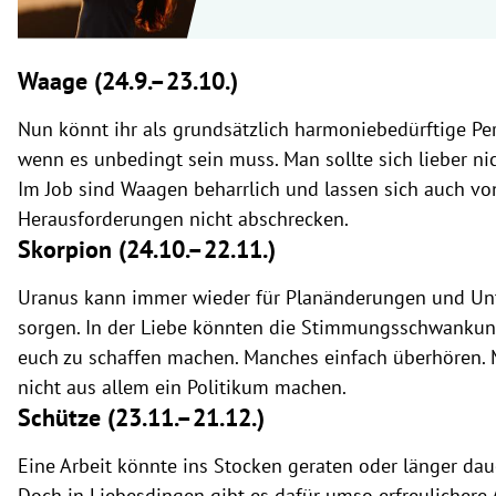
Waage (24.9.
–23.10.)
Nun könnt ihr als grundsätzlich harmoniebedürftige Per
wenn es unbedingt sein muss. Man sollte sich lieber ni
Im Job sind Waagen beharrlich und lassen sich auch vo
Herausforderungen nicht abschrecken.
Skorpion (24.10.
–22.11.)
Uranus kann immer wieder für Planänderungen und Un
sorgen. In der Liebe könnten die Stimmungsschwankun
euch zu schaffen machen. Manches einfach überhören. 
nicht aus allem ein Politikum machen.
Schütze (23.11.
–21.12.)
Eine Arbeit könnte ins Stocken geraten oder länger daue
Doch in Liebesdingen gibt es dafür umso erfreulichere 