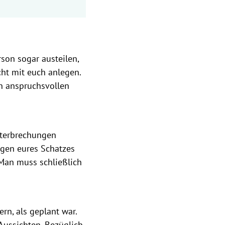
son sogar austeilen,
cht mit euch anlegen.
n anspruchsvollen
terbrechungen
gen eures Schatzes
Man muss schließlich
rn, als geplant war.
Aussichten. Bezüglich