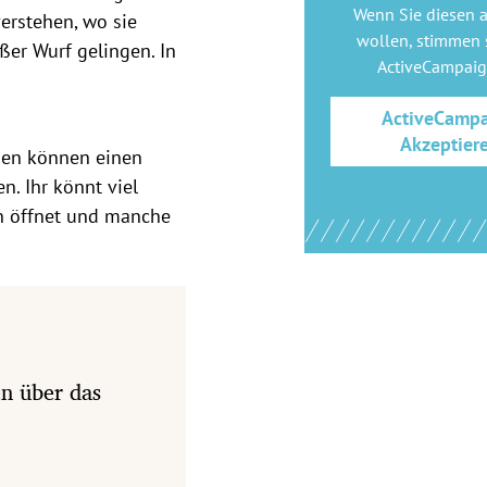
Wenn Sie diesen 
erstehen, wo sie
wollen, stimmen s
ßer Wurf gelingen. In
ActiveCampai
ActiveCamp
Akzeptier
onen können einen
. Ihr könnt viel
en öffnet und manche
en über das