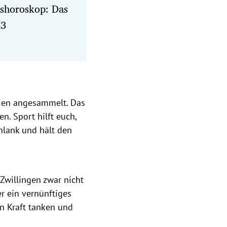
eshoroskop: Das
23
rien angesammelt. Das
. Sport hilft euch,
hlank und hält den
 Zwillingen zwar nicht
r ein vernünftiges
n Kraft tanken und