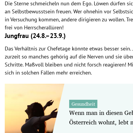
Die Sterne schmeicheln nun dem Ego. Löwen dürfen si
an Selbstbewusstsein freuen. Wer ohnehin vor Selbstsich
in Versuchung kommen, andere dirigieren zu wollen. Tre
frei von Herrscherallüren!
Jungfrau (24.8.
–23.9.)
Das Verhältnis zur Chefetage könnte etwas besser sein.
zurzeit so manches gehörig auf die Nerven und sie über
Schritte. Maßvoll bleiben und nicht forsch reagieren! M
sich in solchen Fällen mehr erreichen.
Gesundheit
Wenn man in diesen Geb
Österreich wohnt, lebt 