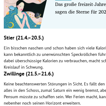
Das große freizeit-Jahr
sagen die Sterne für 20
Stier (21.4.–20.5.)
Ein bisschen naschen und schon haben sich viele Kalo
kann bekanntlich zu unerwünschten Speckröllchen führen
dabei überschüssige Kalorien zu verbrauchen, macht sc
Kreislauf in Schwung.
Zwillinge (21.5.
–21.6.)
Keine beachtenswerten Störungen in Sicht. Es fällt den
alles in den Schoss, zumal Saturn ein wenig bremst, abe
Pensum müsste zu schaffen sein. Wer Ferien macht, kan
nebenher noch seinen Horizont erweitern.