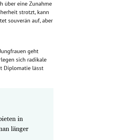
ch über eine Zunahme
erheit strotzt, kann
tet souverän auf, aber
 Jungfrauen geht
legen sich radikale
it Diplomatie lässt
ieten in
man länger