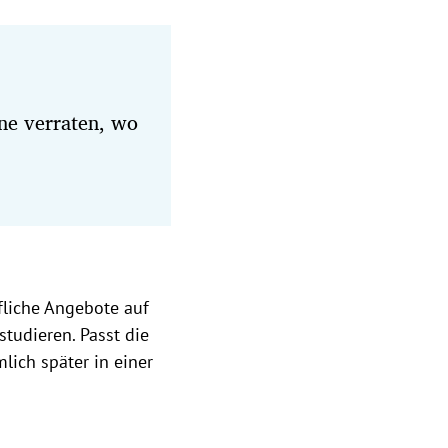
ne verraten, wo
liche Angebote auf
tudieren. Passt die
lich später in einer