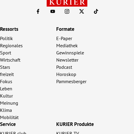
Ressorts
Formate
Politik
E-Paper
Regionales
Mediathek
Sport
Gewinnspiele
Wirtschaft
Newsletter
Stars
Podcast
freizeit
Horoskop
Fokus
Pammesberger
Leben
Kultur
Meinung
Klima
Mobilität
Service
KURIER Produkte
KURIER club
KURIER TV