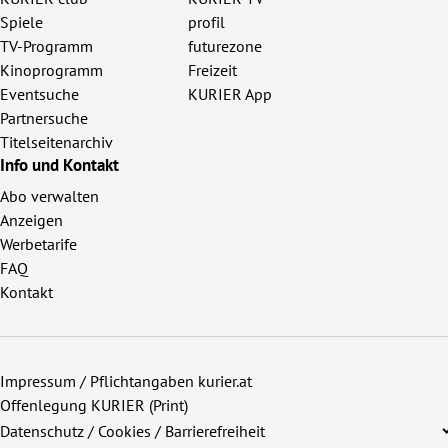
Spiele
profil
TV-Programm
futurezone
Kinoprogramm
Freizeit
Eventsuche
KURIER App
Partnersuche
Titelseitenarchiv
Info und Kontakt
Abo verwalten
Anzeigen
Werbetarife
FAQ
Kontakt
Impressum / Pflichtangaben kurier.at
Offenlegung KURIER (Print)
Datenschutz / Cookies / Barrierefreiheit