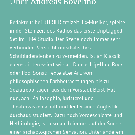
Über Andreas Bovelino
Redakteur bei KURIER freizeit. Ex-Musiker, spielte
in der Steinzeit des Radios das erste Unplugged-
Set im FM4-Studio. Der Szene noch immer sehr
verbunden. Versucht musikalisches
Schubladendenken zu vermeiden, ist an Klassik
ebenso interessiert wie an Dance, Hip-Hop, Rock
oder Pop. Sonst: Texte aller Art, von
philosophischen Farbbetrachtungen bis zu
Sozialreportagen aus dem Vorstadt-Beisl. Hat
nun, ach! Philosophie, Juristerei und
Theaterwissenschaft und leider auch Anglistik
durchaus studiert. Dazu noch Vorgeschichte und
Hethitologie, ist also auch immer auf der Suche
einer archäologischen Sensation. Unter anderem.