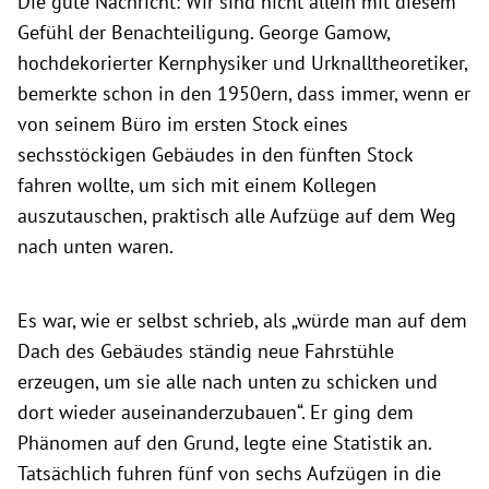
Die gute Nachricht: Wir sind nicht allein mit diesem
Gefühl der Benachteiligung. George Gamow,
hochdekorierter Kernphysiker und Urknalltheoretiker,
bemerkte schon in den 1950ern, dass immer, wenn er
von seinem Büro im ersten Stock eines
sechsstöckigen Gebäudes in den fünften Stock
fahren wollte, um sich mit einem Kollegen
auszutauschen, praktisch alle Aufzüge auf dem Weg
nach unten waren.
Es war, wie er selbst schrieb, als „würde man auf dem
Dach des Gebäudes ständig neue Fahrstühle
erzeugen, um sie alle nach unten zu schicken und
dort wieder auseinanderzubauen“. Er ging dem
Phänomen auf den Grund, legte eine Statistik an.
Tatsächlich fuhren fünf von sechs Aufzügen in die