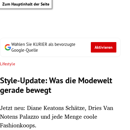
Zum Hauptinhalt der Seite
Wählen Sie KURIER als bevorzugte
Aktivieren
Google-Quelle
Lifestyle
Style-Update: Was die Modewelt
gerade bewegt
Jetzt neu: Diane Keatons Schätze, Dries Van
Notens Palazzo und jede Menge coole
tik Untermenü
Fashionkoops.