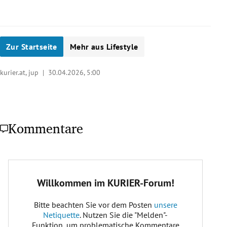
Zur Startseite
Mehr aus Lifestyle
kurier.at, jup |
30.04.2026, 5:00
Kommentare