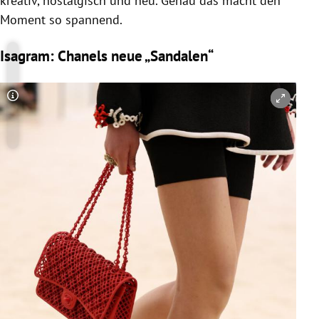
kreativ, nostalgisch und neu. Genau das macht den
Moment so spannend.
Isagram: Chanels neue „Sandalen“
Copyright-Hinweis öffnen/schließen