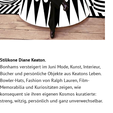
Drie
Im P
Stilikone Diane Keaton.
sei
Bonhams versteigert im Juni Mode, Kunst, Interieur,
Räu
Bücher und persönliche Objekte aus Keatons Leben.
Bowler-Hats, Fashion von Ralph Lauren, Film-
Memorabilia und Kuriositäten zeigen, wie
konsequent sie ihren eigenen Kosmos kuratierte:
streng, witzig, persönlich und ganz unverwechselbar.