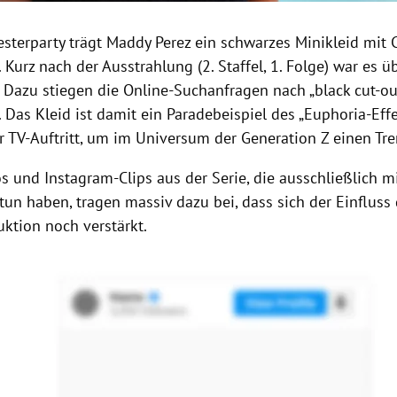
esterparty trägt Maddy Perez ein schwarzes Minikleid mit 
 Kurz nach der Ausstrahlung (2. Staffel, 1. Folge) war es üb
. Dazu stiegen die Online-Suchanfragen nach „black cut-o
 Das Kleid ist damit ein Paradebeispiel des „Euphoria-Effe
r TV-Auftritt, um im Universum der Generation Z einen Tre
os und Instagram-Clips aus der Serie, die ausschließlich 
un haben, tragen massiv dazu bei, dass sich der Einfluss 
uktion noch verstärkt.