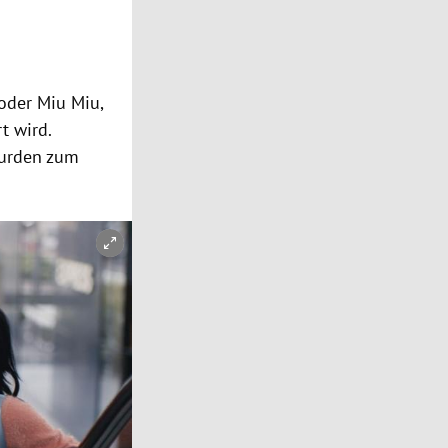
 oder Miu Miu,
t wird.
wurden zum