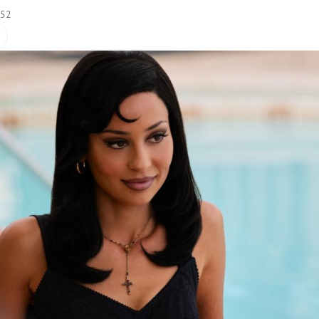
:52
Hinweis öffnen/schließen