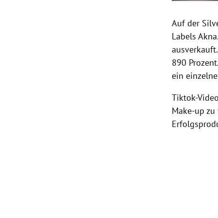
Auf der Silv
Labels Akna.
ausverkauft
890 Prozent.
ein einzelne
Tiktok-Vide
Make-up zu t
Erfolgsprod