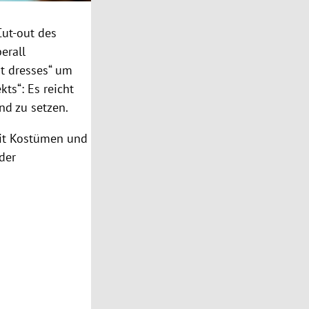
Cut-out des
erall
ut dresses“ um
kts“: Es reicht
nd zu setzen.
mit Kostümen und
der