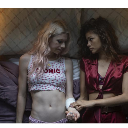
Hinweis öffnen/schließen