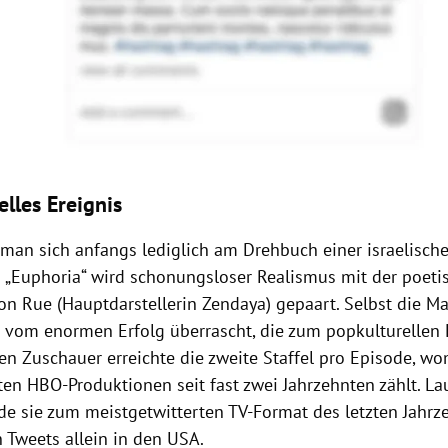
lles Ereignis
 man sich anfangs lediglich am Drehbuch einer israelische
In „Euphoria“ wird schonungsloser Realismus mit der poeti
on Rue (Hauptdarstellerin Zendaya) gepaart. Selbst die Ma
vom enormen Erfolg überrascht, die zum popkulturellen 
en Zuschauer erreichte die zweite Staffel pro Episode, wo
ten HBO-Produktionen seit fast zwei Jahrzehnten zählt. La
de sie zum meistgetwitterten TV-Format des letzten Jahrz
 Tweets allein in den USA.