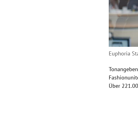
Euphoria Sta
Tonangebend
Fashionunite
Über 221.00