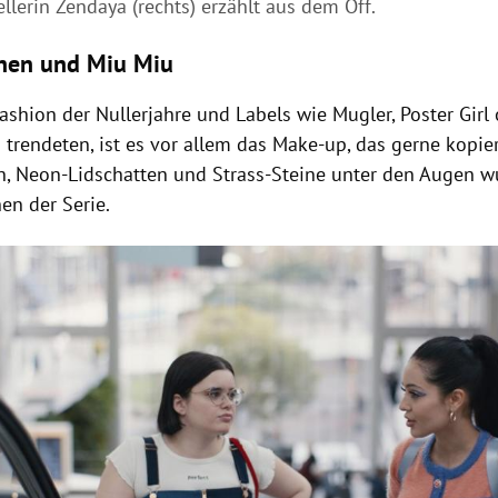
lerin Zendaya (rechts) erzählt aus dem Off.
änen und Miu Miu
shion der Nullerjahre und Labels wie Mugler, Poster Girl
h trendeten, ist es vor allem das Make-up, das gerne kopier
en, Neon-Lidschatten und Strass-Steine unter den Augen 
en der Serie.
Hinweis öffnen/schließen