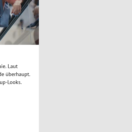
ie. Laut
ode überhaupt.
-up-Looks.