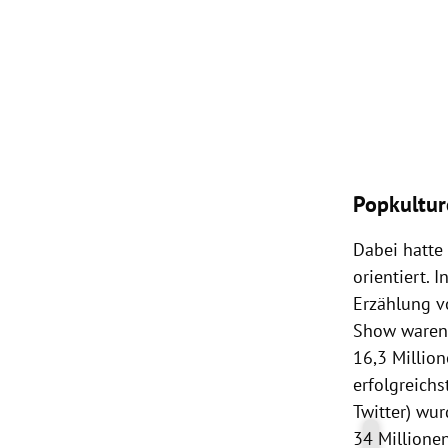
Popkulture
Dabei hatte
orientiert. 
Erzählung v
Show waren 
16,3 Million
erfolgreichs
Twitter) wur
34 Millionen