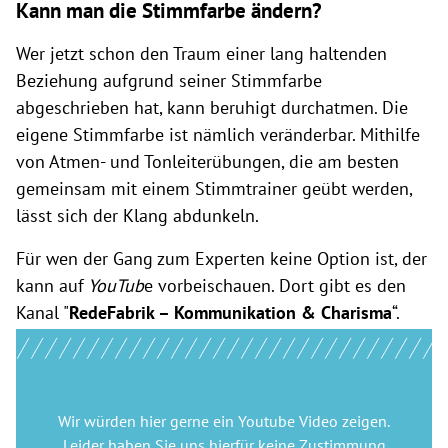
Kann man die Stimmfarbe ändern?
Wer jetzt schon den Traum einer lang haltenden
Beziehung aufgrund seiner Stimmfarbe
abgeschrieben hat, kann beruhigt durchatmen. Die
eigene Stimmfarbe ist nämlich veränderbar. Mithilfe
von Atmen- und Tonleiterübungen, die am besten
gemeinsam mit einem Stimmtrainer geübt werden,
lässt sich der Klang abdunkeln.
Für wen der Gang zum Experten keine Option ist, der
kann auf
YouTub
e vorbeischauen. Dort gibt es den
Kanal "
RedeFabrik – Kommunikation & Charisma
“.
Wir würden hier gerne
ein Youtube Video
zeigen.
Leider haben Sie uns hierfür keine Zustimmung