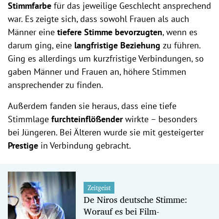
Stimmfarbe
für das jeweilige Geschlecht ansprechend
war. Es zeigte sich, dass sowohl Frauen als auch
Männer eine
tiefere Stimme bevorzugten
, wenn es
darum ging, eine
langfristige Beziehung
zu führen.
Ging es allerdings um kurzfristige Verbindungen, so
gaben Männer und Frauen an, höhere Stimmen
ansprechender zu finden.
Außerdem fanden sie heraus, dass eine tiefe
Stimmlage
furchteinflößender
wirkte – besonders
bei Jüngeren. Bei Älteren wurde sie mit gesteigerter
Prestige
in Verbindung gebracht.
Zeitgeist
De Niros deutsche Stimme:
Worauf es bei Film-