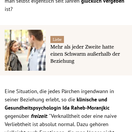
man selbst eigentlich seit Jahren
glücklich vergeben
ist?
Liebe
Mehr als jeder Zweite hatte
einen Schwarm außerhalb der
Beziehung
Eine Situation, die jedes Pärchen irgendwann in
seiner Beziehung erlebt, so die
klinische und
Gesundheitspsychologin
Ida Raheb-Moranjkic
gegenüber
freizeit
: "Verknalltheit oder eine naive
Verliebtheit ist absolut normal. Dazu gehören