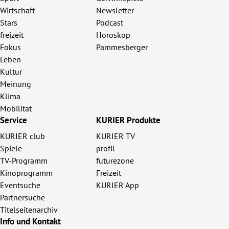
Wirtschaft
Newsletter
Stars
Podcast
freizeit
Horoskop
Fokus
Pammesberger
Leben
Kultur
Meinung
Klima
Mobilität
Service
KURIER Produkte
KURIER club
KURIER TV
Spiele
profil
TV-Programm
futurezone
Kinoprogramm
Freizeit
Eventsuche
KURIER App
Partnersuche
Titelseitenarchiv
Info und Kontakt