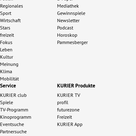
Regionales
Mediathek
Sport
Gewinnspiele
Wirtschaft
Newsletter
Stars
Podcast
freizeit
Horoskop
Fokus
Pammesberger
Leben
Kultur
Meinung
Klima
Mobilität
Service
KURIER Produkte
KURIER club
KURIER TV
Spiele
profil
TV-Programm
futurezone
Kinoprogramm
Freizeit
Eventsuche
KURIER App
Partnersuche