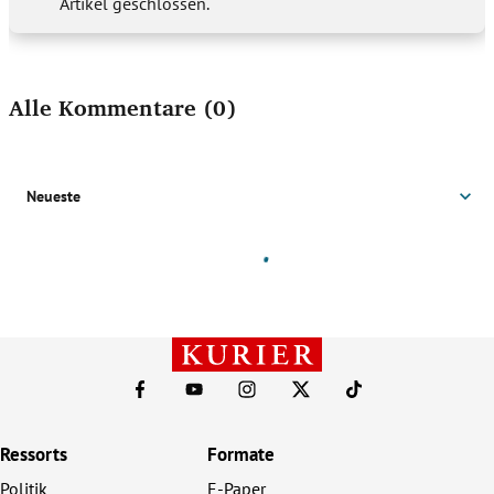
Ressorts
Formate
Politik
E-Paper