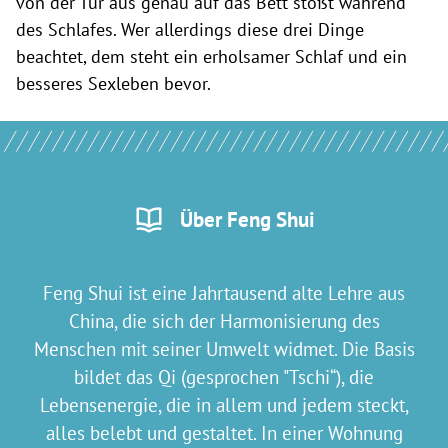
von der Tür aus genau auf das Bett stößt während
des Schlafes. Wer allerdings diese drei Dinge
beachtet, dem steht ein erholsamer Schlaf und ein
besseres Sexleben bevor.
Über Feng Shui
Feng Shui ist eine Jahrtausend alte Lehre aus
China, die sich der Harmonisierung des
Menschen mit seiner Umwelt widmet. Die Basis
bildet das Qi (gesprochen "Tschi“), die
Lebensenergie, die in allem und jedem steckt,
alles belebt und gestaltet. In einer Wohnung