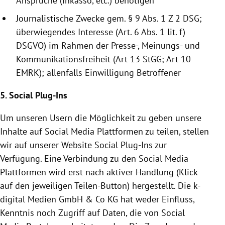
Ansprüche (Inkasso, etc.) benötigen
Journalistische Zwecke gem. § 9 Abs. 1 Z 2 DSG;
überwiegendes Interesse (Art. 6 Abs. 1 lit. f)
DSGVO) im Rahmen der Presse-, Meinungs- und
Kommunikationsfreiheit (Art 13 StGG; Art 10
EMRK); allenfalls Einwilligung Betroffener
5. Social Plug-Ins
Um unseren Usern die Möglichkeit zu geben unsere
Inhalte auf Social Media Plattformen zu teilen, stellen
wir auf unserer Website Social Plug-Ins zur
Verfügung. Eine Verbindung zu den Social Media
Plattformen wird erst nach aktiver Handlung (Klick
auf den jeweiligen Teilen-Button) hergestellt. Die k-
digital Medien GmbH & Co KG hat weder Einfluss,
Kenntnis noch Zugriff auf Daten, die von Social