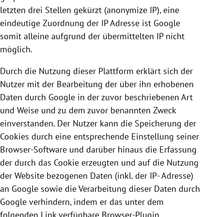
letzten drei Stellen gekürzt (anonymize IP), eine
eindeutige Zuordnung der IP Adresse ist
Google
somit alleine aufgrund der übermittelten IP nicht
möglich.
Durch die Nutzung dieser Plattform erklärt sich der
Nutzer mit der Bearbeitung der über ihn erhobenen
Daten durch
Google
in der zuvor beschriebenen Art
und Weise und zu dem zuvor benannten Zweck
einverstanden. Der Nutzer kann die Speicherung der
Cookies
durch eine entsprechende Einstellung seiner
Browser-Software und darüber hinaus die Erfassung
der durch das
Cookie
erzeugten und auf die Nutzung
der Website bezogenen Daten (inkl. der IP- Adresse)
an
Google
sowie die Verarbeitung dieser Daten durch
Google
verhindern, indem er das unter dem
folgenden Link verfügbare Browser-Plugin