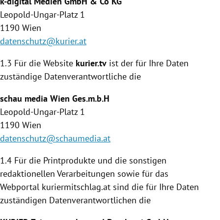
k-digital Medien GmbH & Co KG
Leopold-Ungar-Platz 1
1190
Wien
datenschutz@kurier.at
1.3 Für die Website
kurier.tv
ist der für Ihre Daten
zuständige Daten­verantwortliche die
schau media
Wien
Ges.m.b.H
Leopold-Ungar-Platz 1
1190
Wien
datenschutz@schaumedia.at
1.4
Für die Printprodukte und die sonstigen
redaktionellen Verarbeitungen sowie für das
Webportal kuriermitschlag.at sind die für Ihre Daten
zuständigen Datenverantwortlichen die