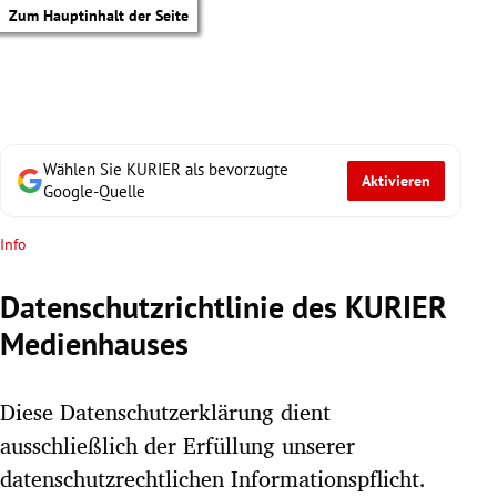
Zum Hauptinhalt der Seite
Wählen Sie KURIER als bevorzugte
Aktivieren
Google-Quelle
Info
Datenschutzrichtlinie des KURIER
Medienhauses
Diese Datenschutzerklärung dient
ausschließlich der Erfüllung unserer
tik Untermenü
datenschutzrechtlichen Informationspflicht.