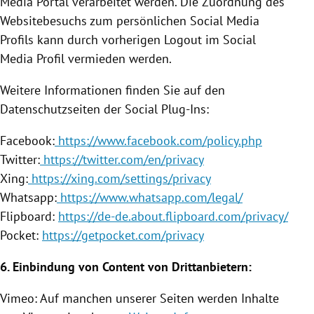
Media Portal verarbeitet werden. Die Zuordnung des
Websitebesuchs zum persönlichen Social Media
Profils kann durch vorherigen Logout im Social
Media Profil vermieden werden.
Weitere Informationen finden Sie auf den
Datenschutzseiten der Social Plug-Ins:
Facebook
:
https://www.facebook.com/policy.php
Twitter
:
https://twitter.com/en/privacy
Xing:
https://xing.com/settings/privacy
Whatsapp:
https://www.whatsapp.com/legal/
Flipboard:
https://de-de.about.flipboard.com/privacy/
Pocket:
https://getpocket.com/privacy
6.
Einbindung
von Content von Drittanbietern:
Vimeo: Auf manchen unserer Seiten werden Inhalte