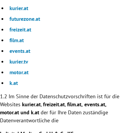
kurier.at
futurezone.at
freizeit.at
film.at
events.at
kurier.tv
motor.at
k.at
1.2 Im Sinne der Datenschutzvorschriften ist für die
Websites
kurier.at
,
freizeit.at
,
film.at,
events.at
,
motor.at und k.at
der für Ihre Daten zuständige
Datenverantwortliche die