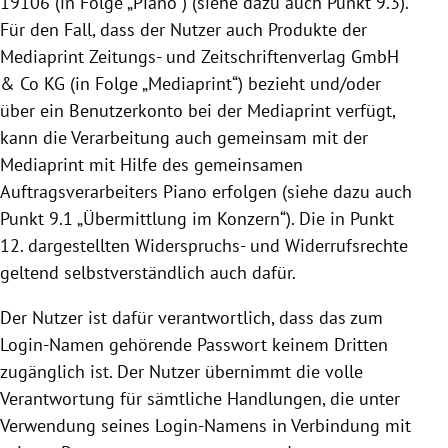
19106
(in Folge „Piano“) (siehe dazu auch Punkt 9.3).
Für den Fall, dass der Nutzer auch Produkte der
Mediaprint Zeitungs- und Zeitschriftenverlag GmbH
& Co KG (in Folge „Mediaprint“) bezieht und/oder
über ein Benutzerkonto bei der Mediaprint verfügt,
kann die Verarbeitung auch gemeinsam mit der
Mediaprint mit Hilfe des gemeinsamen
Auftragsverarbeiters Piano erfolgen (siehe dazu auch
Punkt 9.1 „Übermittlung im Konzern“). Die in Punkt
12. dargestellten Widerspruchs- und Widerrufsrechte
geltend selbstverständlich auch dafür.
Der Nutzer ist dafür verantwortlich, dass das zum
Login-Namen gehörende Passwort keinem Dritten
zugänglich ist. Der Nutzer übernimmt die volle
Verantwortung für sämtliche Handlungen, die unter
Verwendung seines Login-Namens in Verbindung mit