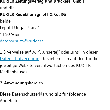
KURIER Zeitungsverlag und Druckerei GmbH
und die
KURIER RedaktionsgmbH & Co. KG
beide
Lepold-Ungar-Platz 1
1190
Wien
datenschutz@kurier.at
1.5 Verweise auf „wir“, „unser(e)“ oder „uns“ in dieser
Datenschutzerklärung
beziehen sich auf den für die
jeweilige Website verantwortlichen des KURIER
Medienhauses
.
2. Anwendungsbereich
Diese
Datenschutzerklärung
gilt für folgende
Angebote: