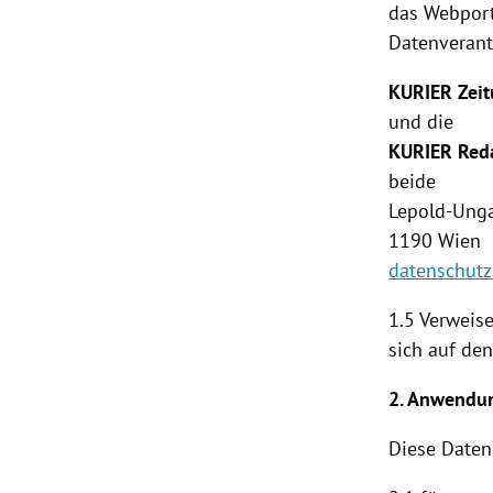
das Webporta
Datenverant
KURIER Zei
und die
KURIER Red
beide
Lepold-Unga
1190
Wien
datenschutz
1.5 Verweise
sich auf de
2. Anwendu
Diese
Daten