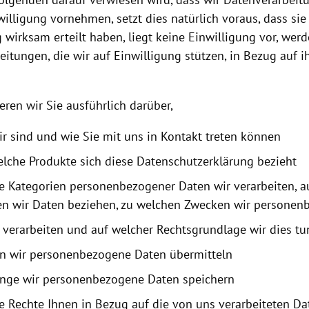
willigung vornehmen, setzt dies natürlich voraus, dass sie
 wirksam erteilt haben, liegt keine Einwilligung vor, werd
itungen, die wir auf Einwilligung stützen, in Bezug auf i
eren wir Sie ausführlich darüber,
ir sind und wie Sie mit uns in Kontakt treten können
elche Produkte sich diese Datenschutzerklärung bezieht
e Kategorien personenbezogener Daten wir verarbeiten, 
en wir Daten beziehen, zu welchen Zwecken wir persone
 verarbeiten und auf welcher Rechtsgrundlage wir dies tu
n wir personenbezogene Daten übermitteln
ange wir personenbezogene Daten speichern
e Rechte Ihnen in Bezug auf die von uns verarbeiteten Da