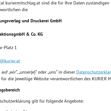
l kuriermitschlag.at sind die für Ihre Daten zuständigen
wortlichen die
tungsverlag und Druckerei GmbH
aktionsgmbH & Co. KG
r-Platz 1
@kurier.at
 auf „wir“, „unser(e)“ oder „uns“ in dieser
Datenschutzerklä
n für die jeweilige Website verantwortlichen des KURIER
M
ngsbereich
schutzerklärung
gilt für folgende Angebote: