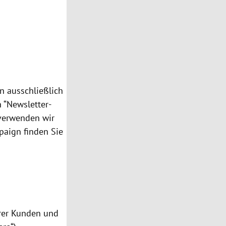
n ausschließlich
n “Newsletter-
 verwenden wir
paign finden Sie
erer Kunden und