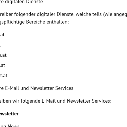
re digitalen Dienste
reiber folgender digitaler Dienste, welche teils (wie ange
gspflichtige Bereiche enthalten:
.at
t
.at
.at
t.at
re E-Mail und Newsletter Services
eiben wir folgende E-Mail und Newsletter Services:
ewsletter
ing News