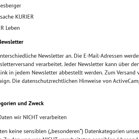
esberger
sache KURIER
R Leben
 Newsletter
unterschiedliche Newsletter an. Die E-Mail-Adressen werde
letterversand verarbeitet. Jeder Newsletter kann über de
ink in jedem Newsletter abbestellt werden. Zum Versand
ign. Die datenschutzrechtlichen Hinweise von ActiveCam
egorien und Zweck
Daten wir NICHT verarbeiten
iten keine sensiblen („besonderen“) Datenkategorien uns