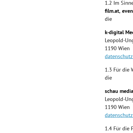
1.2 Im Sinne
film.at,
even
die
k-digital 
Leopold-Ung
1190
Wien
datenschutz
1.3 Für die
die
schau medi
Leopold-Ung
1190
Wien
datenschut
1.4
Für die 