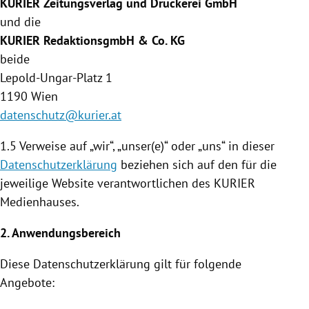
KURIER Zeitungsverlag und Druckerei GmbH
und die
KURIER RedaktionsgmbH & Co. KG
beide
Lepold-Ungar-Platz 1
1190
Wien
datenschutz@kurier.at
1.5 Verweise auf „wir“, „unser(e)“ oder „uns“ in dieser
Datenschutzerklärung
beziehen sich auf den für die
jeweilige Website verantwortlichen des KURIER
Medienhauses
.
2. Anwendungsbereich
Diese
Datenschutzerklärung
gilt für folgende
Angebote: