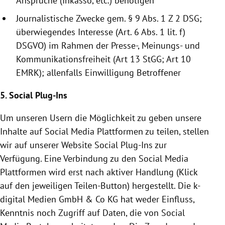
Ansprüche (Inkasso, etc.) benötigen
Journalistische Zwecke gem. § 9 Abs. 1 Z 2 DSG;
überwiegendes Interesse (Art. 6 Abs. 1 lit. f)
DSGVO) im Rahmen der Presse-, Meinungs- und
Kommunikationsfreiheit (Art 13 StGG; Art 10
EMRK); allenfalls Einwilligung Betroffener
5. Social Plug-Ins
Um unseren Usern die Möglichkeit zu geben unsere
Inhalte auf Social Media Plattformen zu teilen, stellen
wir auf unserer Website Social Plug-Ins zur
Verfügung. Eine Verbindung zu den Social Media
Plattformen wird erst nach aktiver Handlung (Klick
auf den jeweiligen Teilen-Button) hergestellt. Die k-
digital Medien GmbH & Co KG hat weder Einfluss,
Kenntnis noch Zugriff auf Daten, die von Social