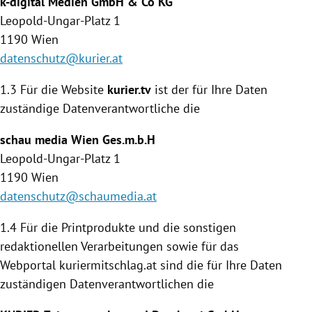
k-digital Medien GmbH & Co KG
Leopold-Ungar-Platz 1
1190
Wien
datenschutz@kurier.at
1.3 Für die Website
kurier.tv
ist der für Ihre Daten
zuständige Daten­verantwortliche die
schau media
Wien
Ges.m.b.H
Leopold-Ungar-Platz 1
1190
Wien
datenschutz@schaumedia.at
1.4
Für die Printprodukte und die sonstigen
redaktionellen Verarbeitungen sowie für das
Webportal kuriermitschlag.at sind die für Ihre Daten
zuständigen Datenverantwortlichen die