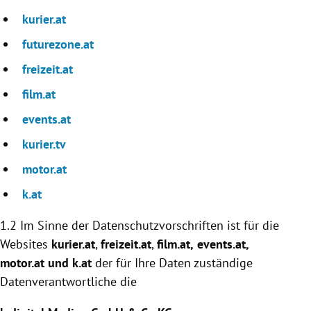
kurier.at
futurezone.at
freizeit.at
film.at
events.at
kurier.tv
motor.at
k.at
1.2 Im Sinne der Datenschutzvorschriften ist für die
Websites
kurier.at
,
freizeit.at
,
film.at,
events.at
,
motor.at und k.at
der für Ihre Daten zuständige
Datenverantwortliche die