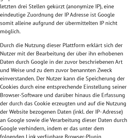
letzten drei Stellen gekürzt (anonymize IP), eine
eindeutige Zuordnung der IP Adresse ist
Google
somit alleine aufgrund der übermittelten IP nicht
möglich.
Durch die Nutzung dieser Plattform erklärt sich der
Nutzer mit der Bearbeitung der über ihn erhobenen
Daten durch
Google
in der zuvor beschriebenen Art
und Weise und zu dem zuvor benannten Zweck
einverstanden. Der Nutzer kann die Speicherung der
Cookies
durch eine entsprechende Einstellung seiner
Browser-Software und darüber hinaus die Erfassung
der durch das
Cookie
erzeugten und auf die Nutzung
der Website bezogenen Daten (inkl. der IP- Adresse)
an
Google
sowie die Verarbeitung dieser Daten durch
Google
verhindern, indem er das unter dem
folgenden Link verfügbare Browser-Plugin