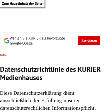
Zum Hauptinhalt der Seite
Wählen Sie KURIER als bevorzugte
Aktivieren
Google-Quelle
Info
Datenschutzrichtlinie des KURIER
Medienhauses
Diese Datenschutzerklärung dient
ausschließlich der Erfüllung unserer
tik Untermenü
datenschutzrechtlichen Informationspflicht.