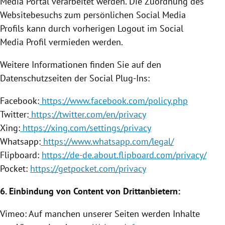
Media Portal verarbeitet werden. Die Zuordnung des
Websitebesuchs zum persönlichen Social Media
Profils kann durch vorherigen Logout im Social
Media Profil vermieden werden.
Weitere Informationen finden Sie auf den
Datenschutzseiten der Social Plug-Ins:
Facebook
:
https://www.facebook.com/policy.php
Twitter
:
https://twitter.com/en/privacy
Xing:
https://xing.com/settings/privacy
Whatsapp:
https://www.whatsapp.com/legal/
Flipboard:
https://de-de.about.flipboard.com/privacy/
Pocket:
https://getpocket.com/privacy
6.
Einbindung
von Content von Drittanbietern:
Vimeo: Auf manchen unserer Seiten werden Inhalte