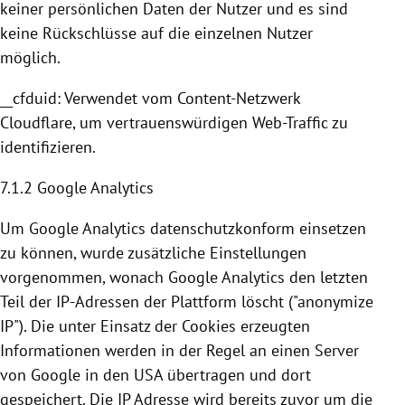
keiner persönlichen Daten der Nutzer und es sind
keine Rückschlüsse auf die einzelnen Nutzer
möglich.
__cfduid: Verwendet vom Content-Netzwerk
Cloudflare
, um vertrauenswürdigen Web-Traffic zu
identifizieren.
7.1.2
Google Analytics
Um
Google Analytics
datenschutzkonform einsetzen
zu können, wurde zusätzliche Einstellungen
vorgenommen, wonach
Google Analytics
den letzten
Teil der IP-Adressen der Plattform löscht ("anonymize
IP"). Die unter Einsatz der
Cookies
erzeugten
Informationen werden in der Regel an einen Server
von
Google
in den
USA
übertragen und dort
gespeichert. Die IP Adresse wird bereits zuvor um die