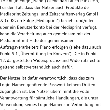
19106
(in Folge „Piano“) (siehe dazu auch Punkt 9.3).
Für den Fall, dass der Nutzer auch Produkte der
Mediaprint Zeitungs- und Zeitschriftenverlag GmbH
& Co KG (in Folge „Mediaprint“) bezieht und/oder
über ein Benutzerkonto bei der Mediaprint verfügt,
kann die Verarbeitung auch gemeinsam mit der
Mediaprint mit Hilfe des gemeinsamen
Auftragsverarbeiters Piano erfolgen (siehe dazu auch
Punkt 9.1 „Übermittlung im Konzern“). Die in Punkt
12. dargestellten Widerspruchs- und Widerrufsrechte
geltend selbstverständlich auch dafür.
Der Nutzer ist dafür verantwortlich, dass das zum
Login-Namen gehörende Passwort keinem Dritten
zugänglich ist. Der Nutzer übernimmt die volle
Verantwortung für sämtliche Handlungen, die unter
Verwendung seines Login-Namens in Verbindung mit