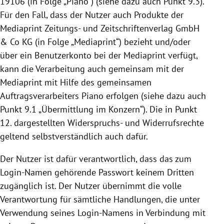
19106
(in Folge „Piano“) (siehe dazu auch Punkt 9.3).
Für den Fall, dass der Nutzer auch Produkte der
Mediaprint Zeitungs- und Zeitschriftenverlag GmbH
& Co KG (in Folge „Mediaprint“) bezieht und/oder
über ein Benutzerkonto bei der Mediaprint verfügt,
kann die Verarbeitung auch gemeinsam mit der
Mediaprint mit Hilfe des gemeinsamen
Auftragsverarbeiters Piano erfolgen (siehe dazu auch
Punkt 9.1 „Übermittlung im Konzern“). Die in Punkt
12. dargestellten Widerspruchs- und Widerrufsrechte
geltend selbstverständlich auch dafür.
Der Nutzer ist dafür verantwortlich, dass das zum
Login-Namen gehörende Passwort keinem Dritten
zugänglich ist. Der Nutzer übernimmt die volle
Verantwortung für sämtliche Handlungen, die unter
Verwendung seines Login-Namens in Verbindung mit