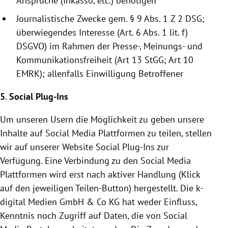
Ansprüche (Inkasso, etc.) benötigen
Journalistische Zwecke gem. § 9 Abs. 1 Z 2 DSG;
überwiegendes Interesse (Art. 6 Abs. 1 lit. f)
DSGVO) im Rahmen der Presse-, Meinungs- und
Kommunikationsfreiheit (Art 13 StGG; Art 10
EMRK); allenfalls Einwilligung Betroffener
5. Social Plug-Ins
Um unseren Usern die Möglichkeit zu geben unsere
Inhalte auf Social Media Plattformen zu teilen, stellen
wir auf unserer Website Social Plug-Ins zur
Verfügung. Eine Verbindung zu den Social Media
Plattformen wird erst nach aktiver Handlung (Klick
auf den jeweiligen Teilen-Button) hergestellt. Die k-
digital Medien GmbH & Co KG hat weder Einfluss,
Kenntnis noch Zugriff auf Daten, die von Social