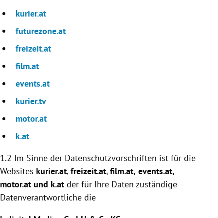
kurier.at
futurezone.at
freizeit.at
film.at
events.at
kurier.tv
motor.at
k.at
1.2 Im Sinne der Datenschutzvorschriften ist für die
Websites
kurier.at
,
freizeit.at
,
film.at,
events.at
,
motor.at und k.at
der für Ihre Daten zuständige
Datenverantwortliche die