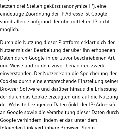
letzten drei Stellen gekürzt (anonymize IP), eine
eindeutige Zuordnung der IP Adresse ist
Google
somit alleine aufgrund der übermittelten IP nicht
möglich.
Durch die Nutzung dieser Plattform erklärt sich der
Nutzer mit der Bearbeitung der über ihn erhobenen
Daten durch
Google
in der zuvor beschriebenen Art
und Weise und zu dem zuvor benannten Zweck
einverstanden. Der Nutzer kann die Speicherung der
Cookies
durch eine entsprechende Einstellung seiner
Browser-Software und darüber hinaus die Erfassung
der durch das
Cookie
erzeugten und auf die Nutzung
der Website bezogenen Daten (inkl. der IP- Adresse)
an
Google
sowie die Verarbeitung dieser Daten durch
Google
verhindern, indem er das unter dem
folgenden Link verfügbare Browser-Plugin