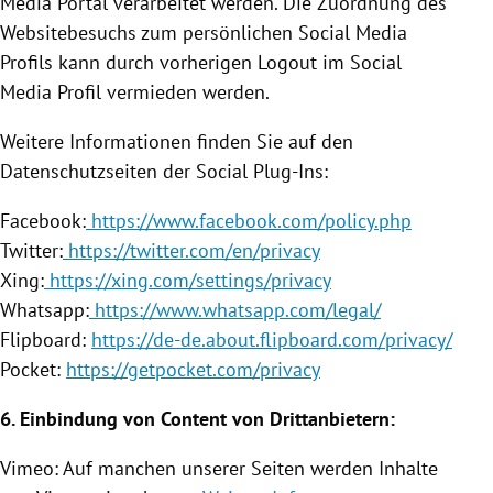
Media Portal verarbeitet werden. Die Zuordnung des
Websitebesuchs zum persönlichen Social Media
Profils kann durch vorherigen Logout im Social
Media Profil vermieden werden.
Weitere Informationen finden Sie auf den
Datenschutzseiten der Social Plug-Ins:
Facebook
:
https://www.facebook.com/policy.php
Twitter
:
https://twitter.com/en/privacy
Xing:
https://xing.com/settings/privacy
Whatsapp:
https://www.whatsapp.com/legal/
Flipboard:
https://de-de.about.flipboard.com/privacy/
Pocket:
https://getpocket.com/privacy
6.
Einbindung
von Content von Drittanbietern:
Vimeo: Auf manchen unserer Seiten werden Inhalte