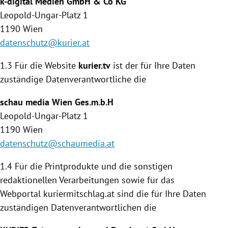
k-digital Medien GmbH & Co KG
Leopold-Ungar-Platz 1
1190
Wien
datenschutz@kurier.at
1.3 Für die Website
kurier.tv
ist der für Ihre Daten
zuständige Daten­verantwortliche die
schau media
Wien
Ges.m.b.H
Leopold-Ungar-Platz 1
1190
Wien
datenschutz@schaumedia.at
1.4
Für die Printprodukte und die sonstigen
redaktionellen Verarbeitungen sowie für das
Webportal kuriermitschlag.at sind die für Ihre Daten
zuständigen Datenverantwortlichen die