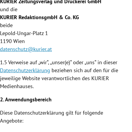
KURIER Zeitungsverlag und Druckerei GmbH
und die
KURIER RedaktionsgmbH & Co. KG
beide
Lepold-Ungar-Platz 1
1190
Wien
datenschutz@kurier.at
1.5 Verweise auf „wir“, „unser(e)“ oder „uns“ in dieser
Datenschutzerklärung
beziehen sich auf den für die
jeweilige Website verantwortlichen des KURIER
Medienhauses
.
2. Anwendungsbereich
Diese
Datenschutzerklärung
gilt für folgende
Angebote: