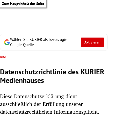
Zum Hauptinhalt der Seite
Wählen Sie KURIER als bevorzugte
Aktivieren
Google-Quelle
Info
Datenschutzrichtlinie des KURIER
Medienhauses
Diese Datenschutzerklärung dient
ausschließlich der Erfüllung unserer
tik Untermenü
datenschutzrechtlichen Informationspflicht.