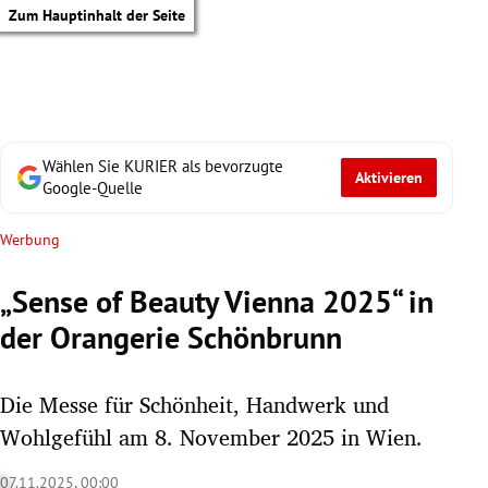
Zum Hauptinhalt der Seite
Wählen Sie KURIER als bevorzugte
Aktivieren
Google-Quelle
Werbung
„Sense of Beauty Vienna 2025“ in
der Orangerie Schönbrunn
Die Messe für Schönheit, Handwerk und
Wohlgefühl am 8. November 2025 in Wien.
tik Untermenü
07.11.2025, 00:00