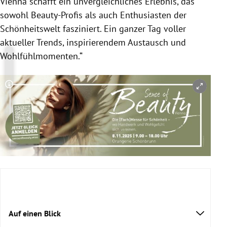
Vienna schafft ein unvergleichliches Erlebnis, das
sowohl Beauty-Profis als auch Enthusiasten der
Schönheitswelt fasziniert. Ein ganzer Tag voller
aktueller Trends, inspirierendem Austausch und
Wohlfühlmomenten.“
Copyright-Hinweis öffnen/schließen
Auf einen Blick