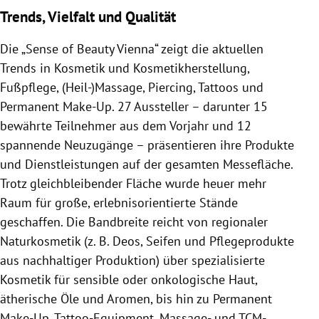
Trends, Vielfalt und Qualität
Die „Sense of Beauty Vienna“ zeigt die aktuellen
Trends in Kosmetik und Kosmetikherstellung,
Fußpflege, (Heil-)Massage, Piercing, Tattoos und
Permanent Make-Up. 27 Aussteller – darunter 15
bewährte Teilnehmer aus dem Vorjahr und 12
spannende Neuzugänge – präsentieren ihre Produkte
und Dienstleistungen auf der gesamten Messefläche.
Trotz gleichbleibender Fläche wurde heuer mehr
Raum für große, erlebnisorientierte Stände
geschaffen. Die Bandbreite reicht von regionaler
Naturkosmetik (z. B. Deos, Seifen und Pflegeprodukte
aus nachhaltiger Produktion) über spezialisierte
Kosmetik für sensible oder onkologische Haut,
ätherische Öle und Aromen, bis hin zu Permanent
Make-Up, Tattoo-Equipment, Massage- und TCM-