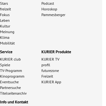
Stars
Podcast
freizeit
Horoskop
Fokus
Pammesberger
Leben
Kultur
Meinung
Klima
Mobilität
Service
KURIER Produkte
KURIER club
KURIER TV
Spiele
profil
TV-Programm
futurezone
Kinoprogramm
Freizeit
Eventsuche
KURIER App
Partnersuche
Titelseitenarchiv
Info und Kontakt