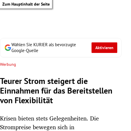
Zum Hauptinhalt der Seite
Wählen Sie KURIER als bevorzugte
Aktivieren
Google-Quelle
Werbung
Teurer Strom steigert die
Einnahmen für das Bereitstellen
von Flexibilität
Krisen bieten stets Gelegenheiten. Die
tik Untermenü
Strompreise bewegen sich in