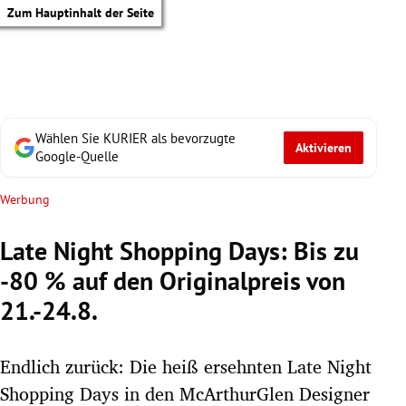
Zum Hauptinhalt der Seite
Wählen Sie KURIER als bevorzugte
Aktivieren
Google-Quelle
Werbung
Late Night Shopping Days: Bis zu
-80 % auf den Originalpreis von
21.-24.8.
Endlich zurück: Die heiß ersehnten Late Night
tik Untermenü
Shopping Days in den McArthurGlen Designer