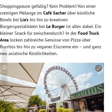
Shoppingpause gefällig? Kein Problem! Von einer
cremigen Melange im
Café Sacher
über köstliche
Bowls bei
Lia’s
bis hin zu kreativen
Burgerspezialitäten bei
Le Burger
ist alles dabei. Ein
kleiner Snack für zwischendurch? In der
Food Truck
Area
locken zahlreiche Genüsse von Pizza über
Burritos bis hin zu veganer Eiscreme ein – und ganz
neu asiatische Köstlichkeiten.
Copyright-Hinweis öffnen/schließen