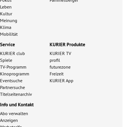
Leben
Kultur
Meinung
Klima
Mobilität
Service
KURIER Produkte
KURIER club
KURIER TV
Spiele
profil
TV-Programm
futurezone
Kinoprogramm
Freizeit
Eventsuche
KURIER App
Partnersuche
Titelseitenarchiv
Info und Kontakt
Abo verwalten
Anzeigen
Werbetarife