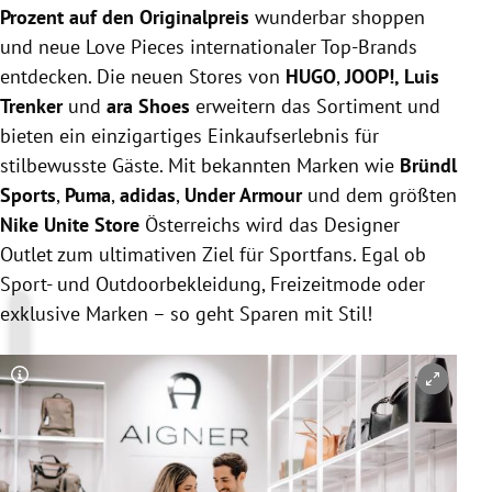
Prozent auf den Originalpreis
wunderbar shoppen
und neue Love Pieces internationaler Top-Brands
entdecken. Die neuen Stores von
HUGO
,
JOOP!, Luis
Trenker
und
ara Shoes
erweitern das Sortiment und
bieten ein einzigartiges Einkaufserlebnis für
stilbewusste Gäste. Mit bekannten Marken wie
Bründl
Sports
,
Puma
,
adidas
,
Under Armour
und dem größten
Nike Unite Store
Österreichs wird das Designer
Outlet zum ultimativen Ziel für Sportfans. Egal ob
Sport- und Outdoorbekleidung, Freizeitmode oder
exklusive Marken – so geht Sparen mit Stil!
Copyright-Hinweis öffnen/schließen