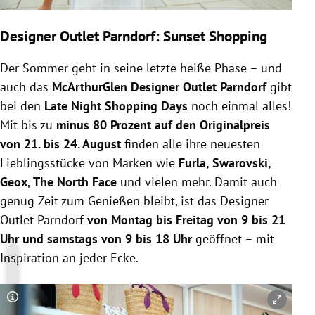
Designer Outlet Parndorf: Sunset Shopping
Der Sommer geht in seine letzte heiße Phase – und
auch das
McArthurGlen Designer Outlet Parndorf
gibt
bei den
Late Night Shopping Days
noch einmal alles!
Mit bis zu
minus 80 Prozent auf den Originalpreis
von 21. bis 24. August
finden alle ihre neuesten
Lieblingsstücke von Marken wie
Furla, Swarovski,
Geox, The North Face
und vielen mehr. Damit auch
genug Zeit zum Genießen bleibt, ist das Designer
Outlet Parndorf
von Montag bis Freitag von 9 bis 21
Uhr und samstags von 9 bis 18 Uhr
geöffnet – mit
Inspiration an jeder Ecke.
Copyright-Hinweis öffnen/schließen