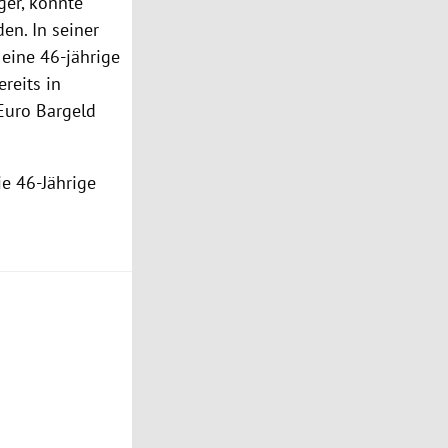
ger, konnte
en. In seiner
eine 46-jährige
reits in
Euro Bargeld
e 46-Jährige