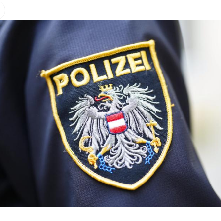
Hinweis öffnen/schließen