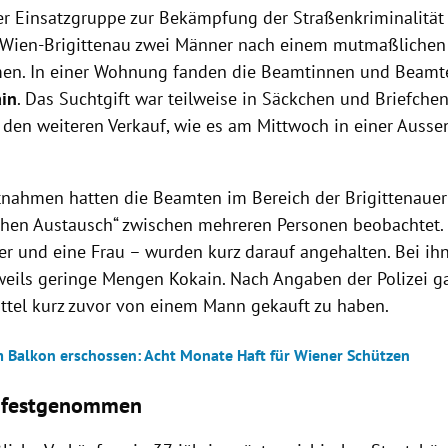
der Einsatzgruppe zur Bekämpfung der Straßenkriminalitä
 Wien-Brigittenau zwei Männer nach einem mutmaßlichen
en. In einer Wohnung fanden die Beamtinnen und Beam
in
. Das Suchtgift war teilweise in Säckchen und Briefchen
r den weiteren Verkauf, wie es am Mittwoch in einer Ausse
tnahmen hatten die Beamten im Bereich der Brigittenaue
chen Austausch“ zwischen mehreren Personen beobachtet.
er und eine Frau – wurden kurz darauf angehalten. Bei ih
eils geringe Mengen Kokain. Nach Angaben der Polizei ga
ttel kurz zuvor von einem Mann gekauft zu haben.
 Balkon erschossen: Acht Monate Haft für Wiener Schützen
r festgenommen