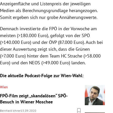
Anzeigenfläche und Listenpreis der jeweiligen
Medien als Berechnungsgrundlage herangezogen.
Somit ergeben sich nur grobe Annäherungswerte.
Demnach investierte die FPÖ in der Vorwoche am
meisten (>180.000 Euro), gefolgt von der SPÖ
(>140.000 Euro) und der ÖVP (87.000 Euro).
Auch bei
dieser Auswertung zeigt sich, dass die Grünen
(>7.000 Euro) hinter dem Team HC Strache (>58.000
Euro) und den NEOS (>49.000 Euro) landen.
Die aktuelle Podcast-Folge zur Wien-Wahl:
Wien
FPÖ-Film zeigt „skandalösen“ SPÖ-
Besuch in Wiener Moschee
Bernhard Ichner
15.09.2020