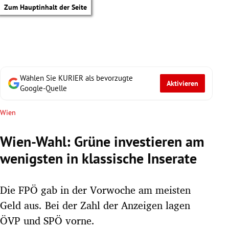
Zum Hauptinhalt der Seite
Wählen Sie KURIER als bevorzugte
Aktivieren
Google-Quelle
Wien
Wien-Wahl: Grüne investieren am
wenigsten in klassische Inserate
Die FPÖ gab in der Vorwoche am meisten
Geld aus. Bei der Zahl der Anzeigen lagen
tik Untermenü
ÖVP und SPÖ vorne.