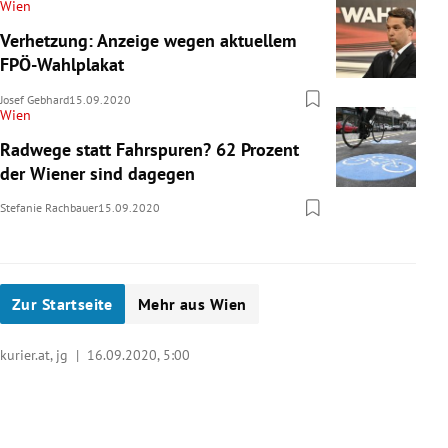
Wien
Verhetzung: Anzeige wegen aktuellem
FPÖ-Wahlplakat
Josef Gebhard
15.09.2020
Wien
Radwege statt Fahrspuren? 62 Prozent
der Wiener sind dagegen
Stefanie Rachbauer
15.09.2020
Zur Startseite
Mehr aus Wien
kurier.at, jg |
16.09.2020, 5:00