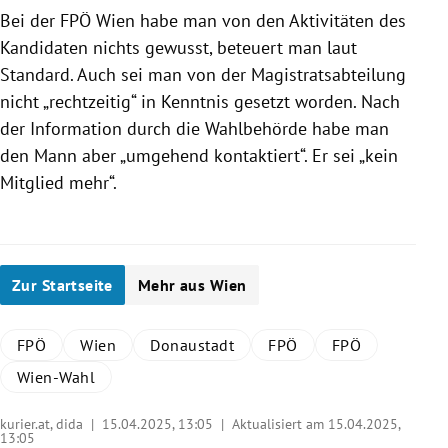
Bei der FPÖ Wien habe man von den Aktivitäten des
Kandidaten nichts gewusst, beteuert man laut
Standard. Auch sei man von der Magistratsabteilung
nicht „rechtzeitig“ in Kenntnis gesetzt worden. Nach
der Information durch die Wahlbehörde habe man
den Mann aber „umgehend kontaktiert“. Er sei „kein
Mitglied mehr“.
Zur Startseite
Mehr aus Wien
FPÖ
Wien
Donaustadt
FPÖ
FPÖ
Wien-Wahl
kurier.at, dida |
15.04.2025, 13:05
| Aktualisiert am 15.04.2025,
13:05