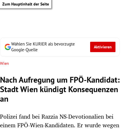
Zum Hauptinhalt der Seite
Wählen Sie KURIER als bevorzugte
Aktivieren
Google-Quelle
Wien
Nach Aufregung um FPÖ-Kandidat:
Stadt Wien kündigt Konsequenzen
an
Polizei fand bei Razzia NS-Devotionalien bei
tik Untermenü
einem FPÖ-Wien-Kandidaten. Er wurde wegen