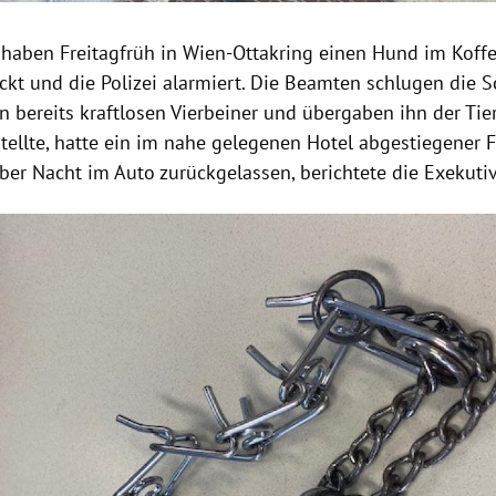
s haben Freitagfrüh in Wien-Ottakring einen Hund im Koff
ckt und die Polizei alarmiert. Die Beamten schlugen die 
n bereits kraftlosen Vierbeiner und übergaben ihn der Tie
stellte, hatte ein im nahe gelegenen Hotel abgestiegener 
über Nacht im Auto zurückgelassen, berichtete die Exekut
t-Hinweis öffnen/schließen