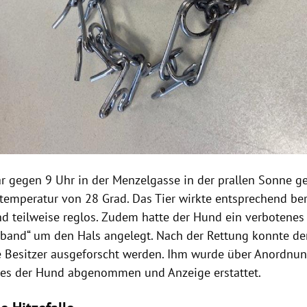
r gegen 9 Uhr in der Menzelgasse in der prallen Sonne ge
temperatur von 28 Grad. Das Tier wirkte entsprechend ber
nd teilweise reglos. Zudem hatte der Hund ein verbotenes
sband“ um den Hals angelegt. Nach der Rettung konnte der
e Besitzer ausgeforscht werden. Ihm wurde über Anordnu
tes der Hund abgenommen und Anzeige erstattet.