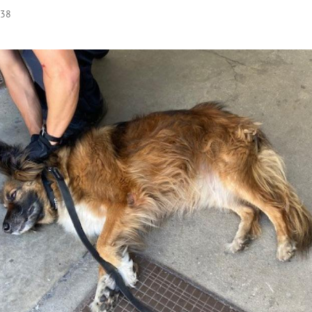
:38
Hinweis öffnen/schließen