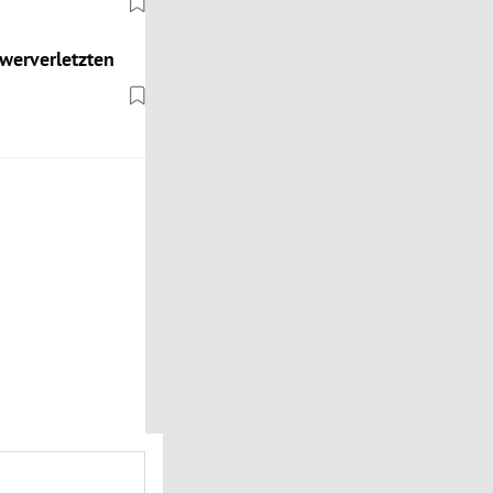
hwerverletzten