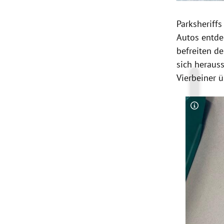
Parksheriff
Autos entde
befreiten de
sich heraus
Vierbeiner 
Copyrigh