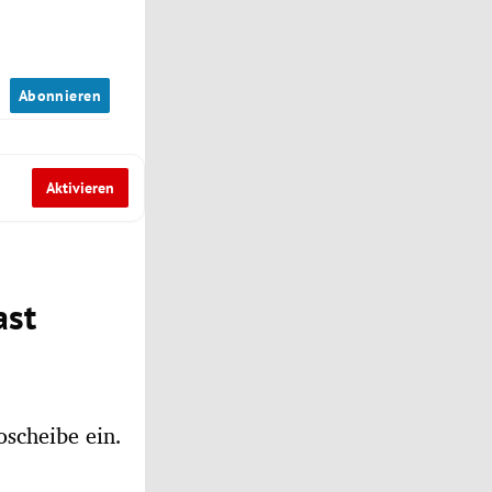
n
Abonnieren
Aktivieren
ast
oscheibe ein.