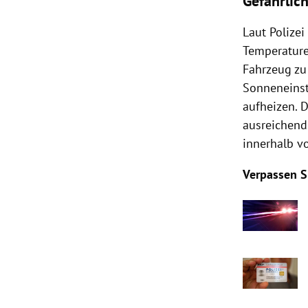
Gefährlich
Laut Polize
Temperaturen
Fahrzeug zu
Sonneneinst
aufheizen. 
ausreichend
innerhalb v
Verpassen S