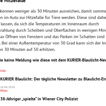
e Hitzefalle
i können weniger als 30 Minuten ausreichen, damit somme
 im Auto zur Hitzefalle für Tiere werden. Diese sind dahe
 lassen, da sich die Temperaturen im Innenraum durch
rahlung durch Scheiben und Oberflächen in wenigen Minu
Das Öffnen von Fenstern und das Parken im Schatten sind 
. Bei einer Außentemperatur von 30 Grad kann sich der 
on 30 Minuten auf 50 erhitzen.
ie keine Meldung wie diese mit dem KURIER-Blaulicht-New
Info
KURIER Blaulicht: Der tägliche Newsletter zu Blaulicht-E
18.06.2020
Wien
38-Jähriger „spielte“ in Wiener City Polizist