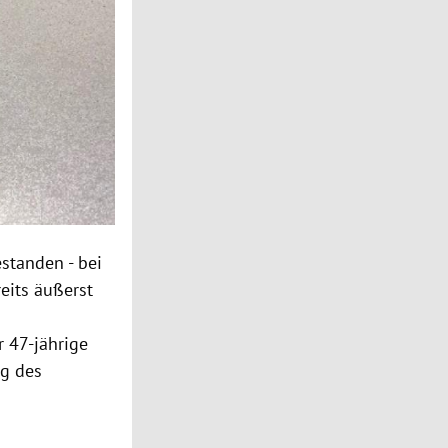
standen - bei
eits äußerst
 47-jährige
ng des