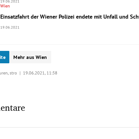
19.06.2021
Wien
Einsatzfahrt der Wiener Polizei endete mit Unfall und Sc
19.06.2021
ite
Mehr aus Wien
turen, stro |
19.06.2021, 11:38
entare