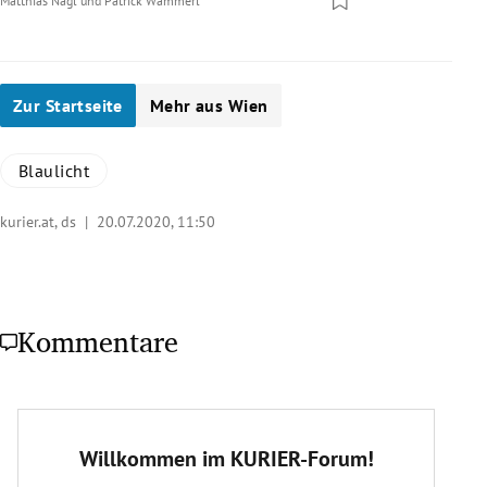
Matthias Nagl
und
Patrick Wammerl
Zur Startseite
Mehr aus Wien
Blaulicht
kurier.at, ds |
20.07.2020, 11:50
Kommentare