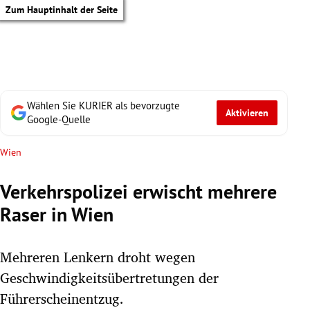
Zum Hauptinhalt der Seite
Wählen Sie KURIER als bevorzugte
Aktivieren
Google-Quelle
Wien
Verkehrspolizei erwischt mehrere
Raser in Wien
Mehreren Lenkern droht wegen
Geschwindigkeitsübertretungen der
tik Untermenü
Führerscheinentzug.