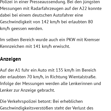
Polizei in einer Presseaussendung. Bei den jüngsten
Messungen mit Radarfahrzeugen auf der A22 konnte
dabei bei einem deutschen
Autofahrer eine
Geschwindigkeit von 142 km/h bei erl
aubten 80
km/h gees
sen werden.
Im selben Bereich wurde auch ein PKW mit Kremser
Kennzei
chen mit 141 km/h erwischt.
Anzeigen
Auf der A1 fuhr ein Auto mit 135 km/h im Be
reich
der erlaubten 70 km/h, in Richtung Wientalstraße.
Infolge der Messun
gen werden alle Lenkerin
nen und
Lenker zur Anzeige gebracht.
Die Verkehrspolizei betont: Bei erheblichen
Ge
schwindigkeitsverstößen steht der Verlust des