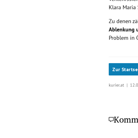
Klara Maria
Zu denen zä
Ablenkung 
Problem in 
Zur Startse
kurier.at |
12.
Komm