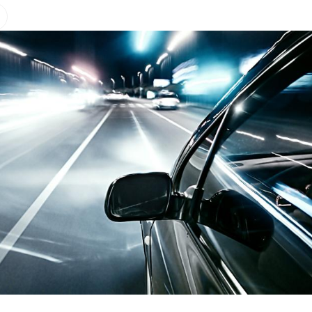
Hinweis öffnen/schließen