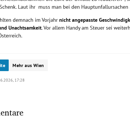
 Schenk. Laut ihr muss man bei den Hauptunfallursachen
hlten demnach im Vorjahr
nicht angepasste Geschwindigk
und Unachtsamkeit
. Vor allem Handy am Steuer sei weiter
Österreich.
ite
Mehr aus Wien
06.2026, 17:28
entare