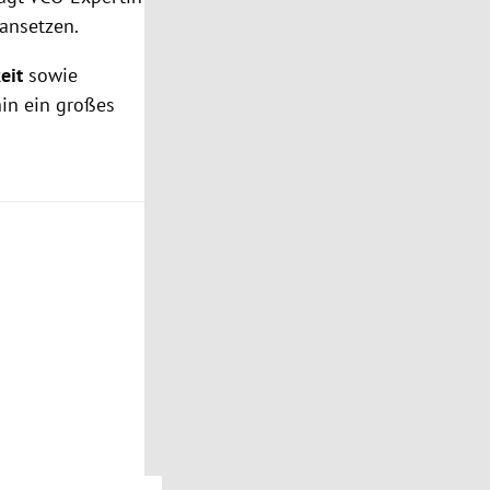
 ansetzen.
eit
sowie
hin ein großes