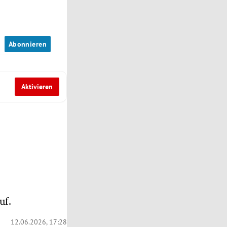
n
Abonnieren
Aktivieren
uf.
12.06.2026, 17:28