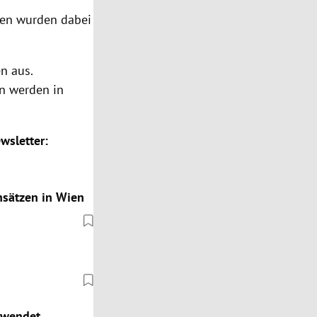
ren wurden dabei
n aus.
n werden in
wsletter:
insätzen in Wien
twendet