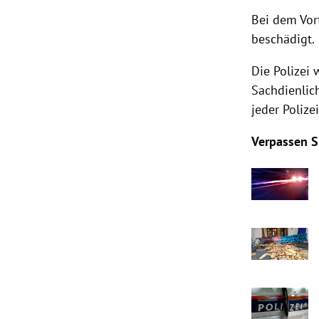
Bei dem Vor
beschädigt.
Die Polizei 
Sachdienlic
jeder Poliz
Verpassen S