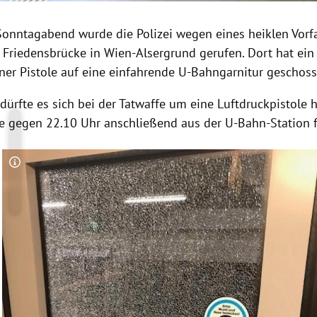
onntagabend wurde die Polizei wegen eines heiklen Vorfa
 Friedensbrücke in Wien-Alsergrund gerufen. Dort hat ei
ner Pistole auf eine einfahrende U-Bahngarnitur geschoss
 dürfte es sich bei der Tatwaffe um eine Luftdruckpistole 
 gegen 22.10 Uhr anschließend aus der U-Bahn-Station f
Copyright-Hinweis öffnen/schließen