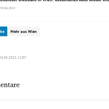
30.04.2022
ite
Mehr aus Wien
02.05.2022, 12:07
entare