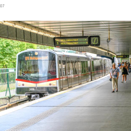
:07
Hinweis öffnen/schließen