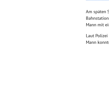
Am späten S
Bahnstation
Mann mit ei
Laut Polizei
Mann konnte