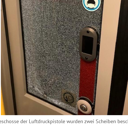
eschosse der Luftdruckpistole wurden zwei Scheiben besc