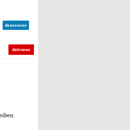
n
Abonnieren
Aktivieren
eiben