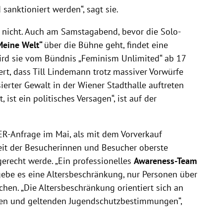
sanktioniert werden“, sagt sie.
h nicht. Auch am Samstagabend, bevor die Solo-
Meine Welt“
über die Bühne geht, findet eine
wird sie vom Bündnis „Feminism Unlimited“ ab 17
iert, dass Till Lindemann trotz massiver Vorwürfe
erter Gewalt in der Wiener Stadthalle auftreten
, ist ein politisches Versagen“, ist auf der
ER-Anfrage im Mai, als mit dem Vorverkauf
eit der Besucherinnen und Besucher oberste
erecht werde. „Ein professionelles
Awareness-Team
gebe es eine Altersbeschränkung, nur Personen über
hen. „Die Altersbeschränkung orientiert sich an
men und geltenden Jugendschutzbestimmungen“,