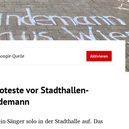
Google-Quelle
Aktivieren
oteste vor Stadthallen-
indemann
n-Sänger solo in der Stadthalle auf. Das