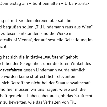
 Donnerstag am – bunt bemalten – Urban-Loritz-
 ist mit Kreidemalereien übersät, die
begrüßen sollen. „Till Lindemann raus aus Wien“
t zu lesen. Entstanden sind die Werke in
calls of Vienna“, der auf sexuelle Belästigung im
cht.
 hat sich die Initiative „#aufstehn“ geholt.
ch bei der Gelegenheit über die toten Winkel des
ngsverfahren
gegen Lindemann wurde nämlich
e wurden keine strafrechtlich relevanten
sich Betroffene nicht bei der Staatsanwaltschaft
nd hier müssen wir uns fragen, wieso sich die
haft gemeldet haben, aber auch, ob das Strafrecht
m zu bewerten, wie das Verhalten von Till