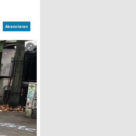
n
Abonnieren