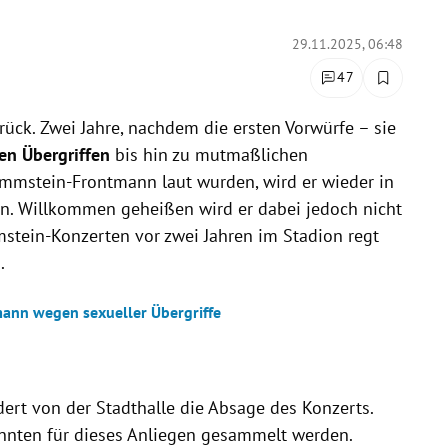
29.11.2025, 06:48
47
ück. Zwei Jahre, nachdem die ersten Vorwürfe – sie
en Übergriffen
bis hin zu mutmaßlichen
mmstein-Frontmann laut wurden, wird er wieder in
n. Willkommen geheißen wird er dabei jedoch nicht
stein-Konzerten vor zwei Jahren im Stadion regt
.
nn wegen sexueller Übergriffe
ert von der Stadthalle die Absage des Konzerts.
nnten für dieses Anliegen gesammelt werden.