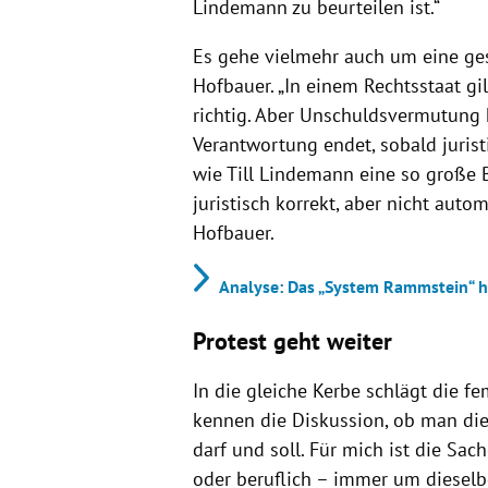
Lindemann zu beurteilen ist.“
Es gehe vielmehr auch um eine gese
Hofbauer. „In einem Rechtsstaat gi
richtig. Aber Unschuldsvermutung h
Verantwortung endet, sobald jurist
wie Till Lindemann eine so große 
juristisch korrekt, aber nicht auto
Hofbauer.
Analyse: Das „System Rammstein“ ha
Protest geht weiter
In die gleiche Kerbe schlägt die f
kennen die Diskussion, ob man di
darf und soll. Für mich ist die Sach
oder beruflich – immer um dieselbe