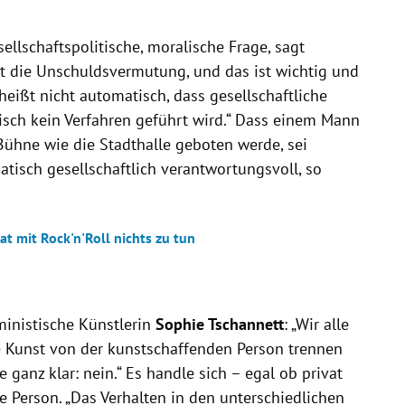
llschaftspolitische, moralische Frage, sagt
lt die Unschuldsvermutung, und das ist wichtig und
eißt nicht automatisch, dass gesellschaftliche
isch kein Verfahren geführt wird.“ Dass einem Mann
Bühne wie die Stadthalle geboten werde, sei
matisch gesellschaftlich verantwortungsvoll, so
t mit Rock'n'Roll nichts zu tun
eministische Künstlerin
Sophie Tschannett
: „Wir alle
e Kunst von der kunstschaffenden Person trennen
e ganz klar: nein.“ Es handle sich – egal ob privat
 Person. „Das Verhalten in den unterschiedlichen