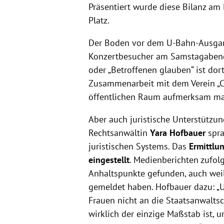
Präsentiert wurde diese Bilanz am
Platz.
Der Boden vor dem U-Bahn-Ausgang
Konzertbesucher am Samstagabend 
oder „Betroffenen glauben“ ist dor
Zusammenarbeit mit dem Verein „Cat
öffentlichen Raum aufmerksam ma
Aber auch juristische Unterstützung
Rechtsanwältin
Yara Hofbauer
spra
juristischen Systems. Das
Ermittlu
eingestellt
. Medienberichten zufolg
Anhaltspunkte gefunden, auch weil 
gemeldet haben. Hofbauer dazu: „U
Frauen nicht an die Staatsanwaltsc
wirklich der einzige Maßstab ist, u