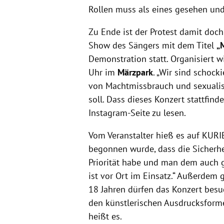
Rollen muss als eines gesehen und 
Zu Ende ist der Protest damit doc
Show des Sängers mit dem Titel
„
Demonstration statt. Organisiert 
Uhr im
Märzpark
. „Wir sind schock
von Machtmissbrauch und sexualisi
soll. Dass dieses Konzert stattfindet
Instagram-Seite zu lesen.
Vom Veranstalter hieß es auf KURI
begonnen wurde, dass die Sicherh
Priorität habe und man dem auch g
ist vor Ort im Einsatz.“ Außerdem 
18 Jahren dürfen das Konzert besuc
den künstlerischen Ausdrucksfor
heißt es.