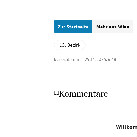
Zur Startseite
Mehr aus Wien
15. Bezirk
kurier.at, com |
29.11.2025, 6:48
Kommentare