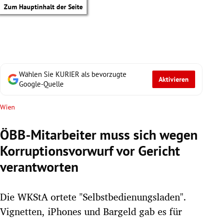
Zum Hauptinhalt der Seite
Wählen Sie KURIER als bevorzugte
Aktivieren
Google-Quelle
Wien
ÖBB-Mitarbeiter muss sich wegen
Korruptionsvorwurf vor Gericht
verantworten
Die WKStA ortete "Selbstbedienungsladen".
tik Untermenü
Vignetten, iPhones und Bargeld gab es für