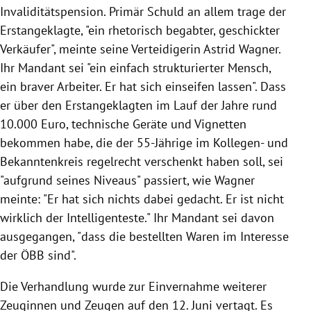
Invaliditätspension. Primär Schuld an allem trage der
Erstangeklagte, "ein rhetorisch begabter, geschickter
Verkäufer", meinte seine Verteidigerin Astrid Wagner.
Ihr Mandant sei "ein einfach strukturierter Mensch,
ein braver Arbeiter. Er hat sich einseifen lassen". Dass
er über den Erstangeklagten im Lauf der Jahre rund
10.000 Euro, technische Geräte und Vignetten
bekommen habe, die der 55-Jährige im Kollegen- und
Bekanntenkreis regelrecht verschenkt haben soll, sei
"aufgrund seines Niveaus" passiert, wie Wagner
meinte: "Er hat sich nichts dabei gedacht. Er ist nicht
wirklich der Intelligenteste." Ihr Mandant sei davon
ausgegangen, "dass die bestellten Waren im Interesse
der ÖBB sind".
Die Verhandlung wurde zur Einvernahme weiterer
Zeuginnen und Zeugen auf den 12. Juni vertagt. Es