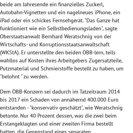
beide am Jahresende ein finanzielles Zuckerl,
Autobahn-Vignetten und ein nagelneues iPhone, ein
iPad oder ein schickes Fernsehgerät. "Das Ganze hat
funktioniert wie ein Selbstbedienungsladen", sagte
Oberstaatsanwalt Bernhard Weratschnig von der
Wirtschafts- und Korruptionsstaatsanwaltschaft
(WKStA). Er unterstellte den beiden ÖBB-lern, teils
wahllos auf Kosten ihres Arbeitgebers Zugersatzteile,
Putzmaterial und Schmierstoffe bestellt zu haben, um
"belohnt " zu werden.
Dem ÖBB-Konzern sei dadurch im Tatzeitraum 2014
bis 2017 ein Schaden von annähernd 400.000 Euro
entstanden - "konservativ geschätzt", wie Weratschnig
betonte. Nur 40 Prozent dessen, was die zwei beim
Erstangeklagten und einer zweiten Firma bestellt
hatten, die Gegenstand eines separaten