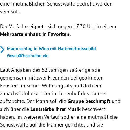
einer mutmaßlichen Schusswaffe bedroht worden
sein soll.
Der Vorfall ereignete sich gegen 17.30 Uhr in einem
Mehrparteienhaus in Favoriten.
Mann schlug in Wien mit Halteverbotsschild
Geschäftsscheibe ein
Laut Angaben des 52-Jährigen saß er gerade
gemeinsam mit zwei Freunden bei geöffneten
Fenstern in seiner Wohnung, als plötzlich ein
zunächst Unbekannter im Innenhof des Hauses
auftauchte. Der Mann soll die
Gruppe beschimpft
und
sich über die
Lautstärke ihrer Musik
beschwert
haben. Im weiteren Verlauf soll er eine mutmaßliche
Schusswaffe auf die Männer gerichtet und sie