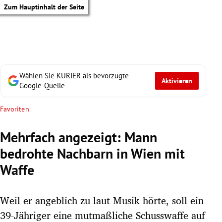
Zum Hauptinhalt der Seite
Wählen Sie KURIER als bevorzugte
Aktivieren
Google-Quelle
Favoriten
Mehrfach angezeigt: Mann
bedrohte Nachbarn in Wien mit
Waffe
Weil er angeblich zu laut Musik hörte, soll ein
tik Untermenü
39-Jähriger eine mutmaßliche Schusswaffe auf