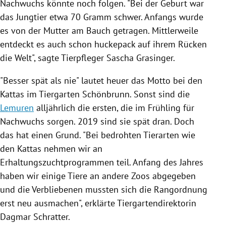
Nachwuchs könnte noch folgen. "Bei der Geburt war
das Jungtier etwa 70 Gramm schwer. Anfangs wurde
es von der Mutter am Bauch getragen. Mittlerweile
entdeckt es auch schon huckepack auf ihrem Rücken
die Welt", sagte Tierpfleger
Sascha Grasinger
.
"Besser spät als nie" lautet heuer das Motto bei den
Kattas
im
Tiergarten Schönbrunn
. Sonst sind die
Lemuren
alljährlich die ersten, die im Frühling für
Nachwuchs sorgen. 2019 sind sie spät dran. Doch
das hat einen Grund. "Bei bedrohten Tierarten wie
den
Kattas
nehmen wir an
Erhaltungszuchtprogrammen teil. Anfang des Jahres
haben wir einige Tiere an andere Zoos abgegeben
und die Verbliebenen mussten sich die Rangordnung
erst neu ausmachen", erklärte Tiergartendirektorin
Dagmar Schratter
.