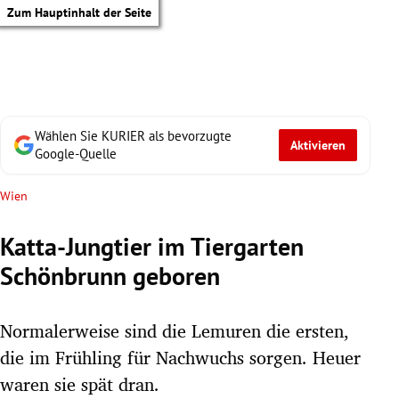
Zum Hauptinhalt der Seite
Wählen Sie KURIER als bevorzugte
Aktivieren
Google-Quelle
Wien
Katta-Jungtier im Tiergarten
Schönbrunn geboren
Normalerweise sind die Lemuren die ersten,
die im Frühling für Nachwuchs sorgen. Heuer
tik Untermenü
waren sie spät dran.