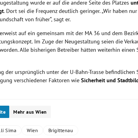
ugestaltung wurde er auf die andere Seite des Platzes
unt
gt
. Dort sei die Frequenz deutlich geringer. „Wir haben nu
Kundschaft von früher“, sagt er.
erweist auf ein gemeinsam mit der MA 36 und dem Bezirk
tungskonzept. Im Zuge der Neugestaltung seien die Verk
worden. Alle bisherigen Betreiber hätten weiterhin einen 
ng der ursprünglich unter der U-Bahn-Trasse befindlichen 
igung verschiedener Faktoren wie
Sicherheit und Stadtbi
ite
Mehr aus Wien
lli Sima
Wien
Brigittenau