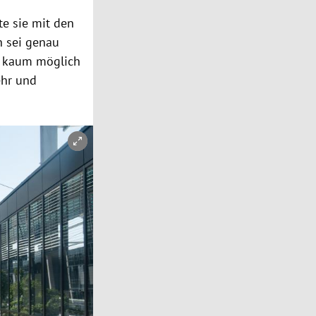
te sie mit den
h sei genau
a kaum möglich
ehr und