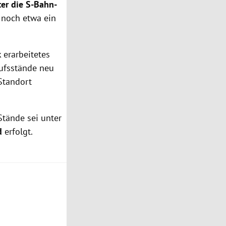
er die S-Bahn-
r noch etwa ein
 erarbeitetes
aufsstände neu
Standort
Stände sei unter
ld
erfolgt.