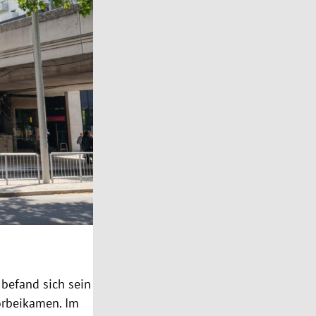
 befand sich sein
orbeikamen. Im