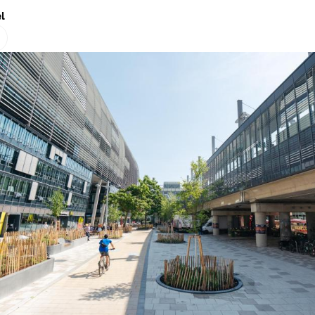
l
Hinweis öffnen/schließen