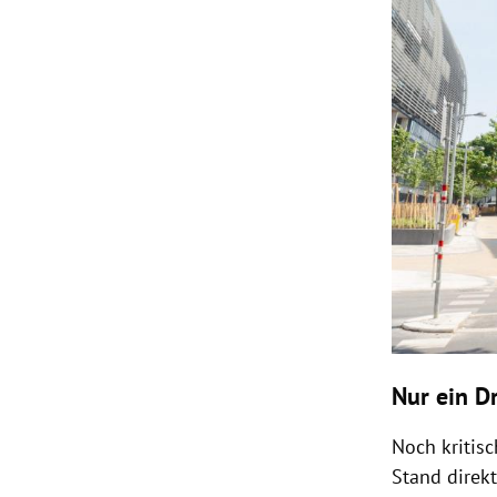
Nur ein D
Noch kritisc
Stand direk