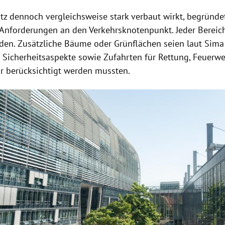
atz dennoch vergleichsweise stark verbaut wirkt, begründe
 Anforderungen an den Verkehrsknotenpunkt. Jeder Bereic
den. Zusätzliche Bäume oder Grünflächen seien laut Sim
 Sicherheitsaspekte sowie Zufahrten für Rettung, Feuerw
hr berücksichtigt werden mussten.
Hinweis öffnen/schließen