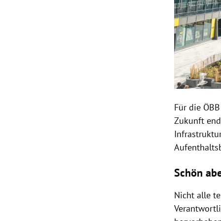
Für die ÖBB 
Zukunft ende
Infrastrukt
Aufenthalt
Schön abe
Nicht alle 
Verantwortl