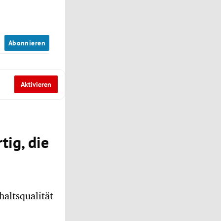
n
Abonnieren
Aktivieren
tig, die
haltsqualität