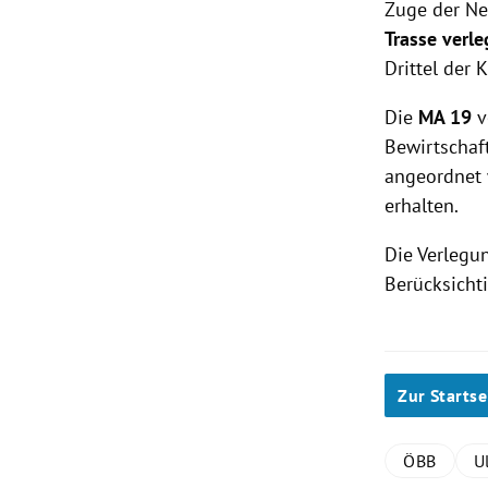
Zuge der Ne
Trasse verle
Drittel der 
Die
MA 19
v
Bewirtschaf
angeordnet 
erhalten.
Die Verlegu
Berücksicht
Zur Startse
ÖBB
U