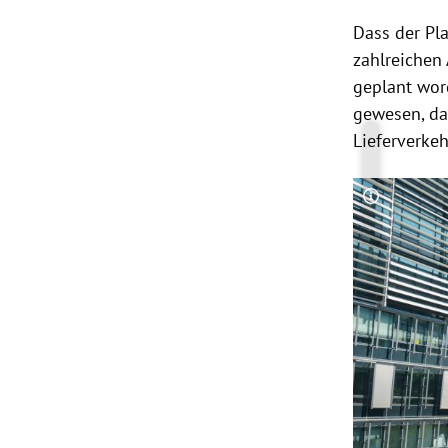
Dass der Pl
zahlreichen
geplant wor
gewesen, da
Lieferverke
Copyright-