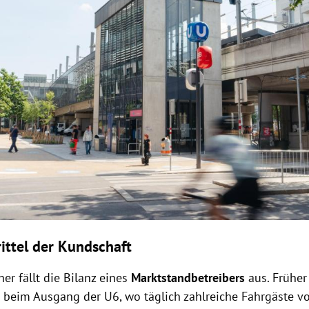
rittel der Kundschaft
her fällt die Bilanz eines
Marktstandbetreibers
aus. Früher
t beim Ausgang der U6, wo täglich zahlreiche Fahrgäste v