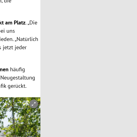
, die
ekt am Platz
. „Die
bei uns
ieden. „Natürlich
 jetzt jeder
sonen
häufig
e Neugestaltung
fik gerückt.