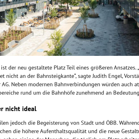
ist der neu gestaltete Platz Teil eines größeren Ansatzes. 
t nicht an der Bahnsteigkante“, sagte Judith Engel, Vors
ur AG. Neben modernen Bahnverbindungen würden auch at
sbereiche rund um die Bahnhöfe zunehmend an Bedeutun
r nicht ideal
teilen jedoch die Begeisterung von Stadt und ÖBB. Währen
ichen die höhere Aufenthaltsqualität und die neue Gestal